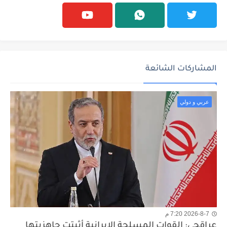
المشاركات الشائعة
عربي و دولي
2026-8-7 7:20 م
عراقجي: القوات المسلحة الإيرانية أثبتت جاهزيتها