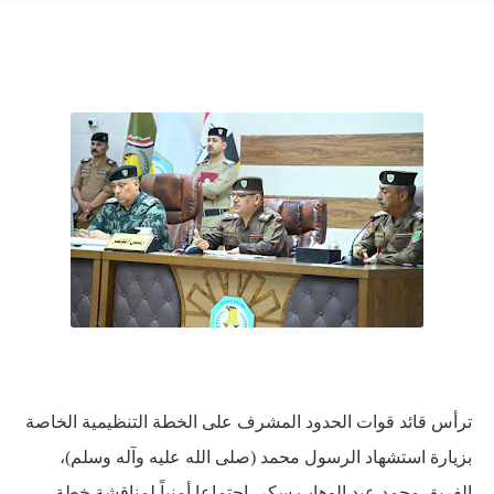
ترأس قائد قوات الحدود المشرف على الخطة التنظيمية الخاصة
بزيارة استشهاد الرسول محمد (صلى الله عليه وآله وسلم)،
الفريق محمد عبد الوهاب سكر، اجتماعا أمنياً لمناقشة خطة