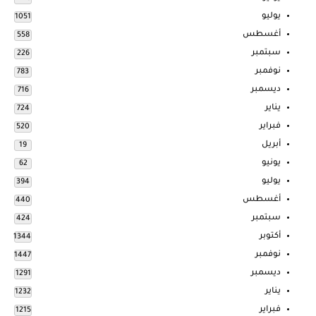
يوليو
1051
أغسطس
558
سبتمبر
226
نوفمبر
783
ديسمبر
716
يناير
724
فبراير
520
أبريل
19
يونيو
62
يوليو
394
أغسطس
440
سبتمبر
424
أكتوبر
1344
نوفمبر
1447
ديسمبر
1291
يناير
1232
فبراير
1215