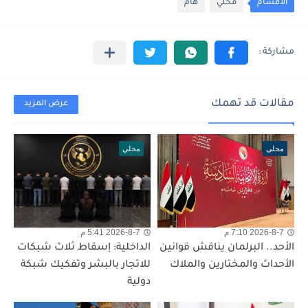
الأقسام
محلي
هام
مقالات قد تهمك
عرض المزيد
محلي
محلي
2026-8-7 7:10 م
2026-8-7 5:41 م
الأحد.. البرلمان يناقش قوانين
الداخلية: إسقاط ثلاث شبكات
الأحداث والمختارين والملاك
للاتجار بالبشر وتفكيك شبكة
دولية