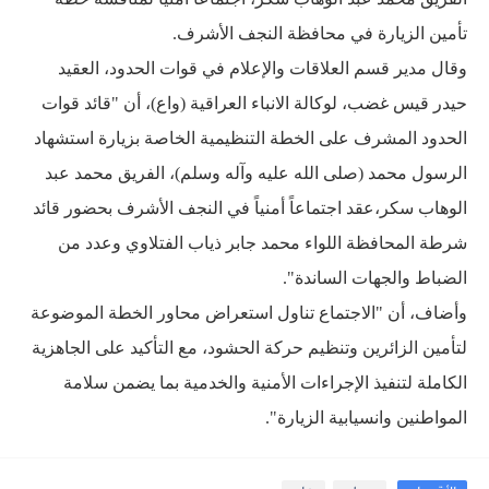
تأمين الزيارة في محافظة النجف الأشرف.
وقال مدير قسم العلاقات والإعلام في قوات الحدود، العقيد
حيدر قيس غضب، لوكالة الانباء العراقية (واع)، أن "قائد قوات
الحدود المشرف على الخطة التنظيمية الخاصة بزيارة استشهاد
الرسول محمد (صلى الله عليه وآله وسلم)، الفريق محمد عبد
الوهاب سكر،عقد اجتماعاً أمنياً في النجف الأشرف بحضور قائد
شرطة المحافظة اللواء محمد جابر ذياب الفتلاوي وعدد من
الضباط والجهات الساندة".
وأضاف، أن "الاجتماع تناول استعراض محاور الخطة الموضوعة
لتأمين الزائرين وتنظيم حركة الحشود، مع التأكيد على الجاهزية
الكاملة لتنفيذ الإجراءات الأمنية والخدمية بما يضمن سلامة
المواطنين وانسيابية الزيارة".