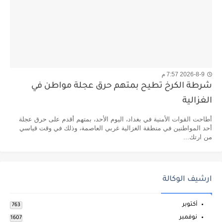
2026-8-9 7:57 م
شرطة الكرخ تطيح بمتهم حرق عجلة مواطن في
الغزالية
​أطاحت القوات الأمنية في بغداد، اليوم الأحد، بمتهم أقدم على حرق عجلة
أحد المواطنين في منطقة الغزالية غربي العاصمة، وذلك في وقت قياسي
من ارتك...
ارشيف الوكالة
أكتوبر
763
نوفمبر
1607