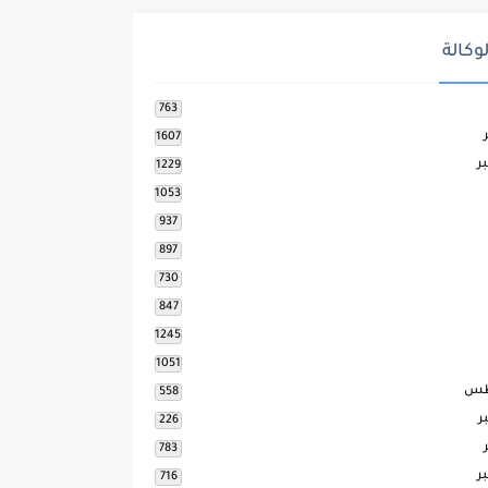
وكالة
763
1607
ر
1229
1053
937
897
730
847
1245
1051
طس
558
ر
226
783
ر
716