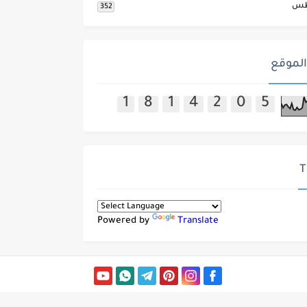
طس
352
الموقع
1
8
1
4
2
0
5
T
Powered by
Translate