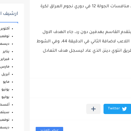
تعادل فريق القاسم مع ضيفه الطلبة 2-2 ضمن منافسات الجولة 12 في دوري نجوم العراق لكرة
ارشيف ال
أكتوبر
تقدم القاسم بهدفين دون رد، جاء الهدف الاول
نوفمبر
عن طريق علاء محيسن بالدقيقة 19، وعاد نفس اللاعب لاضافة الثاني في الدقيقة 44، وفي الشوط
ديسمب
 الطلبة النتيجة في الدقيقة 57 عن طريق انتوي دينز، الذي عاد ليسجل هدف التعادل
يناير
فبراير
مارس
أبريل
مايو
يونيو
يوليو
أغس
سبتمب
نوفمبر
ديسمب
عرض المزيد