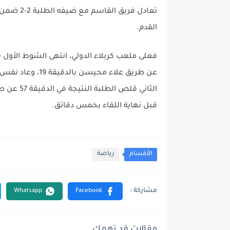
القدم.
فعلى ملعب كربلاء الدولي، انتهى الشوط الأول ب
الثاني قلص
قبل نهاية اللقاء بخمس دقائق.
الأقسام
رياضة
مقالات قد تهمك