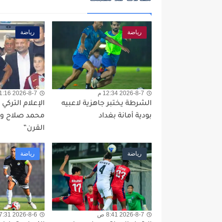
رياضة
رياضة
2026-8-7 12:34 م
2026-8-7 11:16 ص
الشرطة يختبر جاهزية لاعبيه
الإعلام الترك
بودية أمانة بغداد
محمد صلاح وي
القرن”
رياضة
رياضة
2026-8-7 8:41 ص
2026-8-6 7:31 م