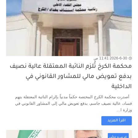
2026-6-30 11:41 ص
محكمة الكرخ تُلزم النائبة المعتقلة عالية نصيف
بدفع تعويض مالي للمشاور القانوني في
الداخلية
أصدرت محكمة الكرخ المختصة حكماً مدنياً بإلزام النائبة المعتقلة بتهم
فساد، عالية نصيف جاسم، بدفع تعويض مالي إلى المشاور القانوني في
وزارة ا...
اقرأ المزيد
عربي و دولي