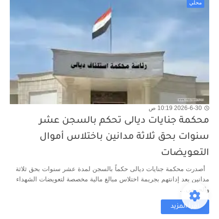
محلي
2026-6-30 10:19 ص
محكمة جنايات ديالى تحكم بالسجن عشر
سنوات بحق ثلاثة مدانين باختلاس أموال
التعويضات
أصدرت محكمة جنايات ديالى حكماً بالسجن لمدة عشر سنوات بحق ثلاثة
مدانين بعد إدانتهم بجريمة اختلاس مبالغ مالية مخصصة لتعويضات الشهداء
والجرحى...
اقرأ المزيد