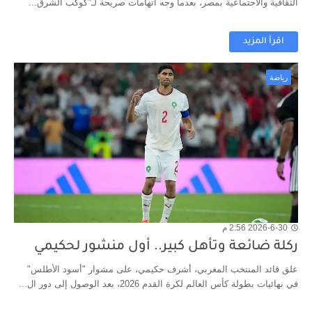
الثقافية والاجتماعية بمصر، بعدما وجه اتهامات صريحة لـ"كوكب الشرق...
اقرأ المزيد
رياضة
2026-6-30 2:56 م
ركلة ضائعة وتأهل كبير.. أول منشور لحكيمي
علق قائد المنتخب المغربي، أشرف حكيمي، على مشوار "أسود الأطلس"
في نهائيات بطولة كأس العالم لكرة القدم 2026، بعد الوصول إلى دور ال...