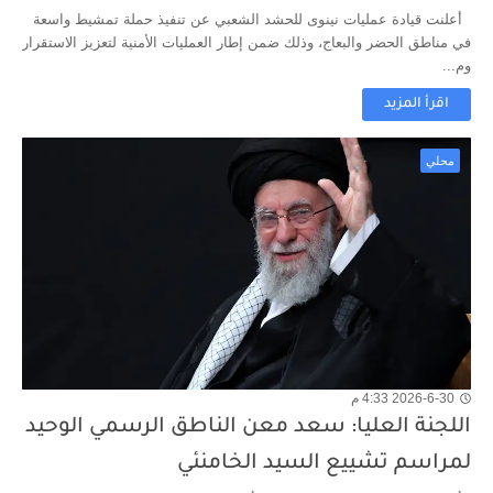
أعلنت قيادة عمليات نينوى للحشد الشعبي عن تنفيذ حملة تمشيط واسعة
في مناطق الحضر والبعاج، وذلك ضمن إطار العمليات الأمنية لتعزيز الاستقرار
وم...
اقرأ المزيد
محلي
2026-6-30 4:33 م
اللجنة العليا: سعد معن الناطق الرسمي الوحيد
لمراسم تشييع السيد الخامنئي