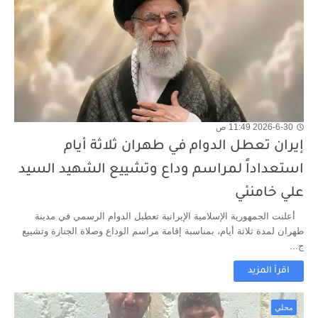
2026-6-30 11:49 ص
إيران تعطل الدوام في طهران ثلاثة أيام
استعداداً لمراسم وداع وتشييع الشهيد السيد
علي خامنئي
أعلنت الجمهورية الإسلامية الإيرانية تعطيل الدوام الرسمي في مدينة
طهران لمدة ثلاثة أيام، بمناسبة إقامة مراسم الوداع وصلاة الجنازة وتشييع
ج...
اقرأ المزيد
محلي