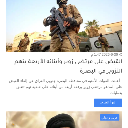
2026-6-30 1:47 م
القبض على مرتضى زوير وأبنائه الأربعة بتهم
التزوير في البصرة
أعلنت القوات الأمنية في محافظة البصرة جنوبي العراق عن إلقاء القبض
على المدعو مرتضى زوير برفقة أربعة من أبنائه على خلفية تهم تتعلق
بعمليات ...
اقرأ المزيد
عربي و دولي