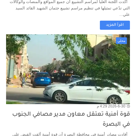
أكدت اللجنة العليا لمراسم التشييع أن جميع المواقع والمنصات والوكالات
التي تدّعي تمثيلها في تنظيم مراسم تشييع جثمان الشهيد القائد السيد
علي...
اقرأ المزيد
محلي
2026-6-30 4:29 م
قوة أمنية تعتقل معاون مدير مصافي الجنوب
في البصرة
أفادت مصادر أمنية في محافظة البصرة أن قوة أمنية ألقت القبض على