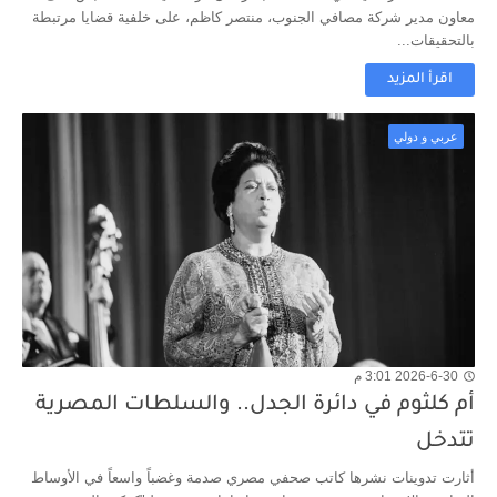
معاون مدير شركة مصافي الجنوب، منتصر كاظم، على خلفية قضايا مرتبطة
بالتحقيقات...
اقرأ المزيد
عربي و دولي
2026-6-30 3:01 م
أم كلثوم في دائرة الجدل.. والسلطات المصرية
تتدخل
أثارت تدوينات نشرها كاتب صحفي مصري صدمة وغضباً واسعاً في الأوساط