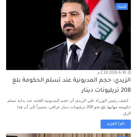
اقتصاد
2026-6-30 2:19 م
الزيدي: حجم المديونية عند تسلم الحكومة بلغ
208 تريليونات دينار
كشف رئيس الوزراء علي الزيدي أن حجم المديونية العامة عند بداية تسلم
حكومته مهامها بلغ نحو 208 تريليونات دينار عراقي، مشيراً إلى أن هذا
الرق...
اقرأ المزيد