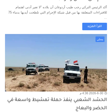
أكد الرئيس التركي رجب طيب أردوغان أن بلاده "لا تعير أدنى اهتمام
للافتراءات المتعلقة بها من قبل شبكة الإجرام التي تلطخت أيديها بدماء 75
...
اقرأ المزيد
محلي
2026-6-30 4:36 م
الحشد الشعبي ينفذ حملة تمشيط واسعة في
الحضر والبعاج