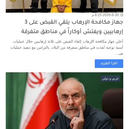
2026-6-30 8:25 م
جهاز مكافحة الإرهاب يلقي القبض على 3
إرهابيين ويفتش أوكاراً في مناطق متفرقة
أعلن جهاز مكافحة الإرهاب إلقاء القبض على ثلاثة إرهابيين خلال عمليات
أمنية نوعية نُفذت في مناطق متفرقة من البلاد، بالتزامن مع تنفيذ عمليات
تف...
اقرأ المزيد
عربي و دولي