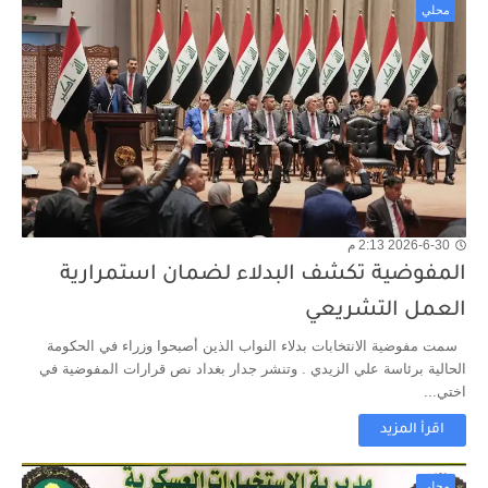
محلي
2026-6-30 2:13 م
المفوضية تكشف البدلاء لضمان استمرارية
العمل التشريعي
سمت مفوضية الانتخابات بدلاء النواب الذين أصبحوا وزراء في الحكومة
الحالية برئاسة علي الزيدي . وتنشر جدار بغداد نص قرارات المفوضية في
اختي...
اقرأ المزيد
محلي