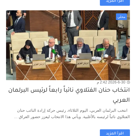
اقرأ المزيد
محلي
2026-6-30 2:42 م
انتخاب حنان الفتلاوي نائباً رابعاً لرئيس البرلمان
العربي
انتخب البرلمان العربي، اليوم الثلاثاء، رئيس حركة إرادة النائب حنان
الفتلاوي نائباً لرئيسه بالأغلبية. ويأتي هذا الانتخاب ليعزز حضور العراق ...
اقرأ المزيد