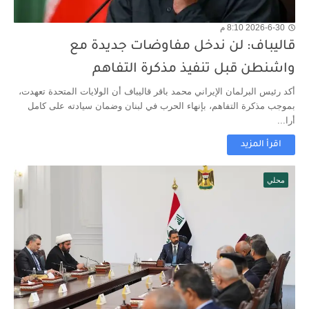
2026-6-30 8:10 م
قاليباف: لن ندخل مفاوضات جديدة مع
واشنطن قبل تنفيذ مذكرة التفاهم
أكد رئيس البرلمان الإيراني محمد باقر قاليباف أن الولايات المتحدة تعهدت،
بموجب مذكرة التفاهم، بإنهاء الحرب في لبنان وضمان سيادته على كامل
أرا...
اقرأ المزيد
محلي