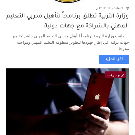
2026-6-30 6:16 م
وزارة التربية تطلق برنامجاً لتأهيل مدربي التعليم
المهني بالشراكة مع جهات دولية
أطلقت وزارة التربية برنامجاً لتأهيل مدربي التعليم المهني بالشراكة مع
جهات دولية، في إطار جهودها لتطوير منظومة التعليم المهني ومواءمة
مخرجا...
اقرأ المزيد
فن و منوعات