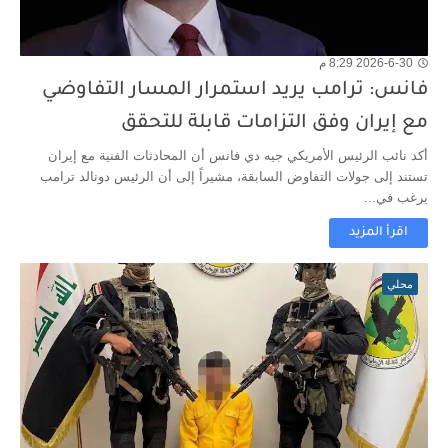
2026-6-30 8:29 م
فانس: ترامب يريد استمرار المسار التفاوضي
مع إيران وفق التزامات قابلة للتحقق
أكد نائب الرئيس الأمريكي جيه دي فانس أن المحادثات الفنية مع إيران
تستند إلى جولات التفاوض السابقة، مشيراً إلى أن الرئيس دونالد ترامب
يرغب في...
اقرأ المزيد
محلي