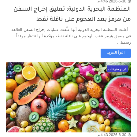
2026-6-30 4:46 م
المنظمة البحرية الدولية: تعليق إخراج السفن
من هرمز بعد الهجوم على ناقلة نفط
أعلنت المنظمة البحرية الدولية أنها علّقت عمليات إخراج السفن العالقة
في مضيق هرمز عقب الهجوم على ناقلة نفط، مؤكدة أنها تنتظر موقفاً
رسميا...
اقرأ المزيد
فن و منوعات
2026-6-30 4:43 م