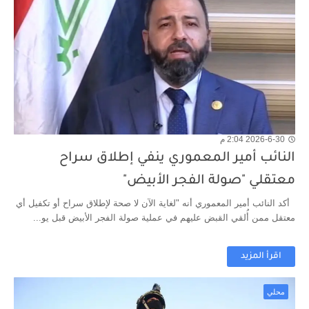
2026-6-30 2:04 م
النائب أمير المعموري ينفي إطلاق سراح
معتقلي "صولة الفجر الأبيض"
أكد النائب أمير المعموري أنه "لغاية الآن لا صحة لإطلاق سراح أو تكفيل أي
معتقل ممن أُلقي القبض عليهم في عملية صولة الفجر الأبيض قبل يو...
اقرأ المزيد
محلي