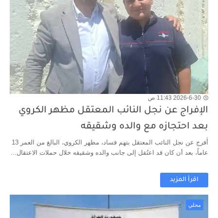
2026-6-30 11:43 ص
الإفراج عن نجل النائب المعتقل مظهر الكروي
بعد احتجازه مع والده وشقيقه
أُفرج عن نجل النائب المعتقل بتهم فساد، مظهر الكروي، البالغ من العمر 13
عاماً، بعد أن كان قد اعتُقل إلى جانب والده وشقيقه خلال حملات الاعتقال...
اقرأ المزيد
محلي