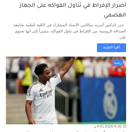
أضرار الإفراط في تناول الفواكه على الجهاز
الهضمي
حذر الدكتور أندريه سكالني، الأستاذ المشارك في الكلية الطبية بجامعة
الصداقة الروسية، من الإفراط في تناول الفواكه، مشيراً إلى أنها تحتوي
على...
اقرأ المزيد
رياضة
2026-6-30 4:41 م