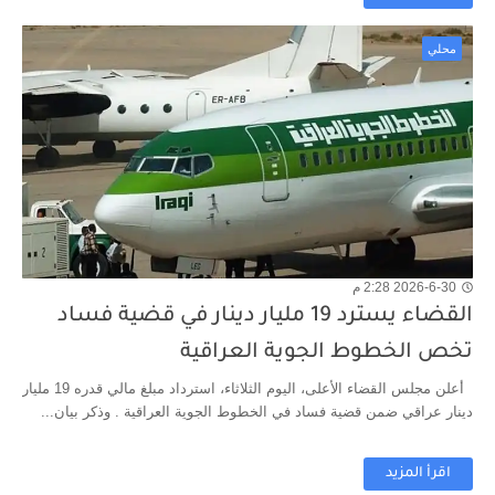
محلي
2026-6-30 2:28 م
القضاء يسترد 19 مليار دينار في قضية فساد
تخص الخطوط الجوية العراقية
أعلن مجلس القضاء الأعلى، اليوم الثلاثاء، استرداد مبلغ مالي قدره 19 مليار
دينار عراقي ضمن قضية فساد في الخطوط الجوية العراقية . وذكر بيان...
اقرأ المزيد