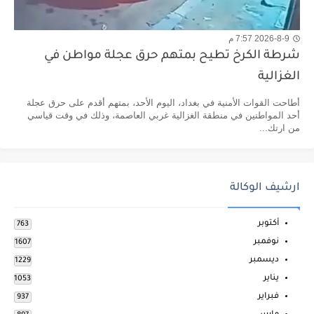
2026-8-9 7:57 م
شرطة الكرخ تطيح بمتهم حرق عجلة مواطن في
الغزالية
​أطاحت القوات الأمنية في بغداد، اليوم الأحد، بمتهم أقدم على حرق عجلة
أحد المواطنين في منطقة الغزالية غربي العاصمة، وذلك في وقت قياسي
من ارتك...
ارشيف الوكالة
أكتوبر
763
نوفمبر
1607
ديسمبر
1229
يناير
1053
فبراير
937