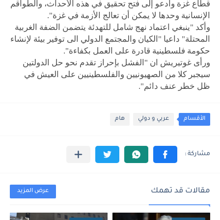
قطاع غزة وأدعو إلى فتح تحقيق في هذه الأحداث، والطواقم
الإنسانية وحدها لا يمكن أن تعالج الأزمة في غزة".
وأكد "ينبغي اعتماد نهج شامل للتهدئة يتضمن الضفة الغربية
المحتلة" داعيا "الكيان والمجتمع الدولي الى توفير بيئة لإنشاء
حكومة فلسطينية قادرة على العمل بكفاءة".
ورأى غوتيريش ان "الفشل بإحراز تقدم نحو حل الدولتين
سيجبر كلا من الصهيونيين والفلسطينيين على العيش في
ظل خطر عنف دائم".
الأقسام
عربي و دولي
هام
مقالات قد تهمك
عرض المزيد