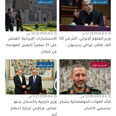
عربي و دولي
عربي و دولي
2026-8-6 12:14 م
2026-8-6 10:18 ص
وزير العلوم الإيراني: أكثر من 50
الاستخبارات الإيرانية: القبض
ألف طالب عراقي يدرسون...
على 21 عنصراً تابعين للموساد
في كرمان
عربي و دولي
عربي و دولي
2026-8-6 10:09 ص
2026-8-6 9:12 ص
قائد القوات الجوفضائية يشكر
وزير خارجية باكستان يدعو
بسيجيي كاشان
عباس عراقجي لزيارة إسلام
آباد