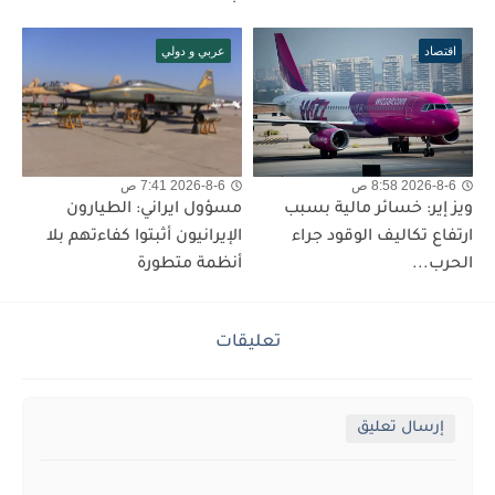
اقتصاد
عربي و دولي
2026-8-6 8:58 ص
2026-8-6 7:41 ص
ويز إير: خسائر مالية بسبب
مسؤول ايراني: الطيارون
ارتفاع تكاليف الوقود جراء
الإيرانيون أثبتوا كفاءتهم بلا
الحرب...
أنظمة متطورة
تعليقات
إرسال تعليق