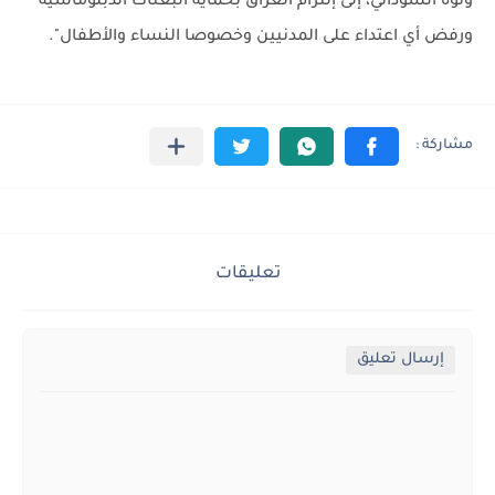
ونوه السوداني، إلى إلتزام العراق بحماية البعثات الدبلوماسية
ورفض أي اعتداء على المدنيين وخصوصا النساء والأطفال".
تعليقات
إرسال تعليق