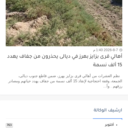
2026-8-7 1:40 م
أهالي قرى بزايز بهرز في ديالى يحذرون من جفاف يهدد
15 ألف نسمة
نظم العشرات من أهالي قرى بزايز بهرز، ضمن قاطع جنوب ديالى،
الجمعة، وقفة احتجاجية لإنقاذ 15 ألف نسمة من جفاف يهدد حياتهم ومصادر
رزقهم . وأ...
ارشيف الوكالة
أكتوبر
763