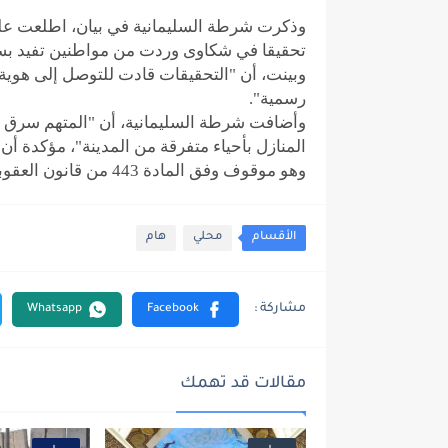
وذكرت شرطة السليمانية في بيان، اطلعت علي
تحقيقا في شكاوى وردت من مواطنين تفيد بسر
وبينت، أن "التحقيقات قادت للتوصل إلى هوية ا
رسمية".
المنازل بأحياء متفرقة من المدينة"، مؤكدة أن
وهو موقوف وفق المادة 443 من قانون العقوبات العراقي".
الأقسام
محلي
هام
مقالات قد تهمك