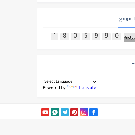
الموقع
1
8
0
5
9
9
0
T
Powered by
Translate