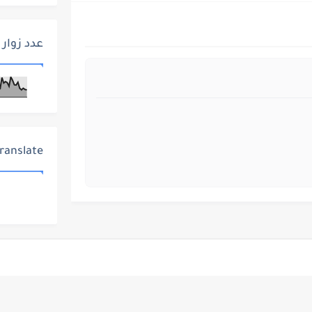
عدد زوار 
ranslate