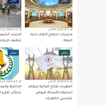
محلي
محلي
2026-8-5 9:04 م
2026-8-5 8:12 م
مخرجات اجتماع ائتلاف إدارة
الحشد الشعب
الدولة
تنظيف كربلاء ب
محلي
محلي
2026-8-5 6:37 م
2026-8-5 6:33 م
الكهرباء تفاتح المالية لإيقاف
الداخلية والبع
استيفاء أقساط قروض
تبحثان تعزيز ا
منتسبي الكهرباء