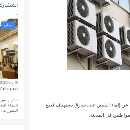
المشاركا
محلي
2026-8-5 9:04 م
مخرجات ا
حضر رئيس مج
اء، عن إلقاء القبض على سارق يستهدف قطع
اجتماع ائتل
التطورات ال
مواطنين في المدينة.