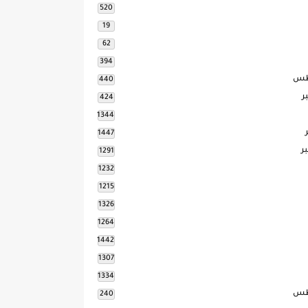
520
19
62
394
طس
440
ر
424
1344
1447
ر
1291
1232
1215
1326
1264
1442
1307
1334
طس
240