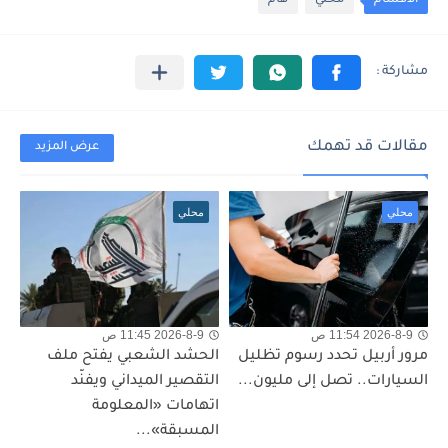
الأقسام
محلي
هام
مقالات قد تهمك
عرض المزيد
محلي
محلي
2026-8-9 11:54 ص
2026-8-9 11:45 ص
مرور أربيل تحدد رسوم تظليل
الحشد الشعبي يفتح ملف
السيارات.. تصل إلى مليون...
التقصير الميداني ويفنّد
اتهامات «المعلومة
المسبقة»...