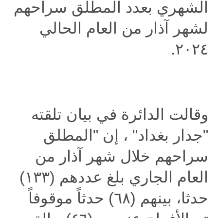
الشهري بعدد المطلق سراحهم
لشهر آذار من العام الحالي
.
٢٠٢٤
وقالت الدائرة في بيان تلقته
"جدار بغداد" ، إن "المطلق
سراحهم خلال شهر آذار من
العام الجاري بلغ عددهم (١٣٣)
حدثا، بينهم (٦٨) حدثاً موقوفاً