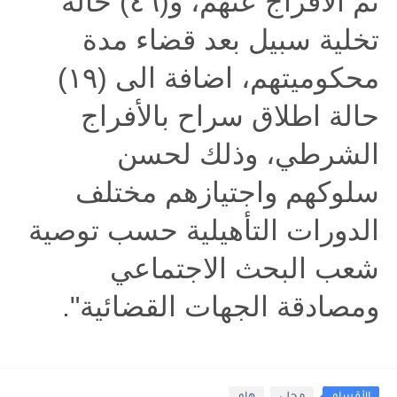
تم الأفراج عنهم، و(٤٦) حالة
تخلية سبيل بعد قضاء مدة
محكوميتهم، اضافة الى (١٩)
حالة اطلاق سراح بالأفراج
الشرطي، وذلك لحسن
سلوكهم واجتيازهم مختلف
الدورات التأهيلية حسب توصية
شعب البحث الاجتماعي
ومصادقة الجهات القضائية
".