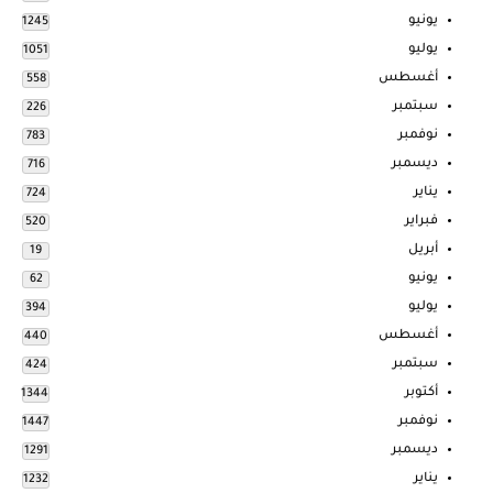
يونيو
1245
يوليو
1051
أغسطس
558
سبتمبر
226
نوفمبر
783
ديسمبر
716
يناير
724
فبراير
520
أبريل
19
يونيو
62
يوليو
394
أغسطس
440
سبتمبر
424
أكتوبر
1344
نوفمبر
1447
ديسمبر
1291
يناير
1232