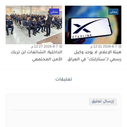
محلي
محلي
2026-8-7 12:31 م
2026-8-7 12:27 م
هيئة الإعلام: لا يوجد وكيل
الداخلية: الشائعات لن تربك
رسمي لـ"ستارلنك" في العراق
الأمن المجتمعي
تعليقات
إرسال تعليق