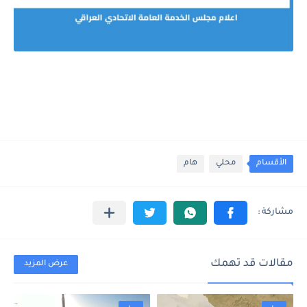
الأقسام
محلي
هام
مقالات قد تهمك
عرض المزيد