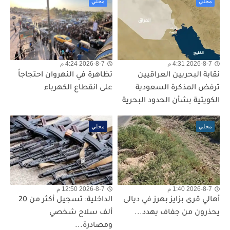
محلي
محلي
2026-8-7 4:31 م
2026-8-7 4:24 م
نقابة البحريين العراقيين
تظاهرة في النهروان احتجاجاً
ترفض المذكرة السعودية
على انقطاع الكهرباء
الكويتية بشأن الحدود البحرية
محلي
محلي
2026-8-7 1:40 م
2026-8-7 12:50 م
أهالي قرى بزايز بهرز في ديالى
الداخلية: تسجيل أكثر من 20
يحذرون من جفاف يهدد...
ألف سلاح شخصي
ومصادرة...