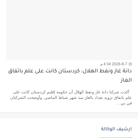
2026-8-7 4:34 م
دانة غاز ونفط الهلال: كردستان كانت على علم باتفاق
الغاز
أكدت شركتا دانة غاز ونفط الهلال أن حكومة إقليم كردستان كانت على
علم باتفاق تزويد بغداد بالغاز منذ شهر شباط الماضي. وأوضحت الشركتان
في بي...
ارشيف الوكالة