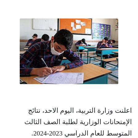
اعلنت وزارة التربية، اليوم الاحد، نتائج
الإمتحانات الوزارية لطلبة الصف الثالث
المتوسط للعام الدراسي 2023-2024.