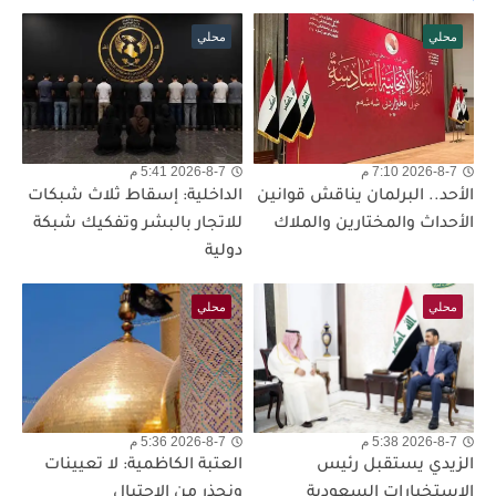
محلي
محلي
2026-8-7 7:10 م
2026-8-7 5:41 م
الأحد.. البرلمان يناقش قوانين
الداخلية: إسقاط ثلاث شبكات
الأحداث والمختارين والملاك
للاتجار بالبشر وتفكيك شبكة
دولية
محلي
محلي
2026-8-7 5:38 م
2026-8-7 5:36 م
الزيدي يستقبل رئيس
العتبة الكاظمية: لا تعيينات
الاستخبارات السعودية
ونحذر من الاحتيال