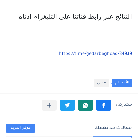
النتائج عبر رابط قناتنا على التليغرام ادناه
https://t.me/gedarbaghdad/84939
الأقسام
محلي
مقالات قد تهمك
عرض المزيد