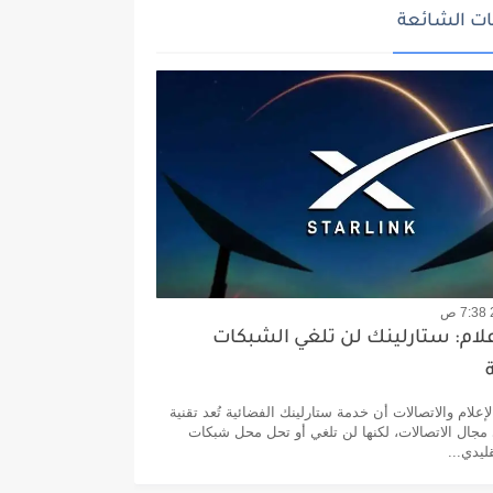
ت الشائعة
علام: ستارلينك لن تلغي الشبكات
إعلام والاتصالات أن خدمة ستارلينك الفضائية تُعد تقنية
جال الاتصالات، لكنها لن تلغي أو تحل محل شبكات
ليدي...