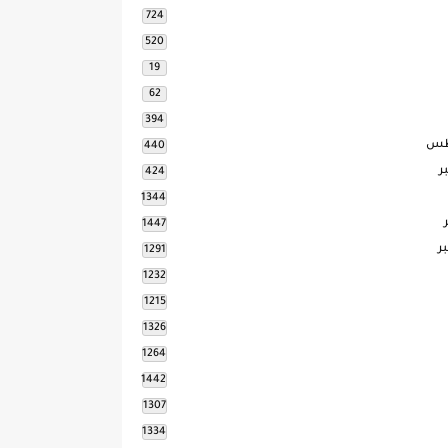
724
520
19
62
394
طس
440
ر
424
1344
1447
ر
1291
1232
1215
1326
1264
1442
1307
1334