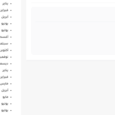
يناير
فبراير
أبريل
يونيو
يوليو
أغس
سبتمب
أكتوبر
نوفمبر
ديسمب
يناير
فبراير
مارس
أبريل
مايو
يونيو
يوليو