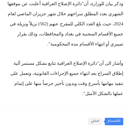
وذكر بيان للوزارة، أن"دائرة الإصلاح العراقية أعلنت عن موقفها
الشهري بعدد المطلق سراحهم خلال ‏شهر حزيران الماضي لعام
2024، حيث بلغ العدد الكلي للمفرج عنهم (562) نزيلاً ونزيلة في
جميع الأقسام السجنية في بغداد والمحافظات، وذلك بقرار
تمييزي أو انتهاء الأقسام مدة المحكومية".
وأشار الى أن"دائرة الإصلاح العراقية تتابع بشكل مستمر آلية
‏إطلاق السراح بعد انتهاء جميع الإجراءات القانونية، وتعمل على
تنفيذ مهامها بأسرع وقت وبدون تأخير حرصاً ‏منها على إتمام
عملها بالشكل الأمثل".
الأقسام
محلي