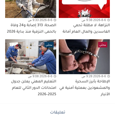
2026-8-6 9:38 ص
2026-8-6 9:33 ص
النزاهة: لا مظلة تحمي
الصحة: 313 إصابة و24 وفاة
الفاسدين والمال العام أمانة
بالحمى النزفية منذ بداية 2026
محلي
محلي
2026-8-6 9:28 ص
2026-8-6 9:08 ص
الإطاحة بأبرز السحرة
التعليم المهني يعلن جدول
والمشعوذين بعملية أمنية في
امتحانات الدور الثاني للعام
الأنبار
2025–2026
تعليقات