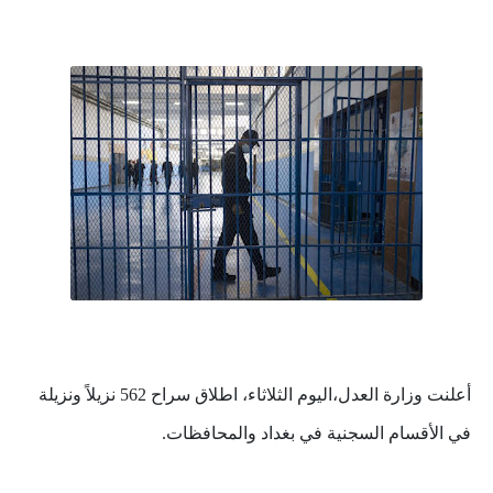
أعلنت وزارة العدل،اليوم الثلاثاء، اطلاق سراح 562 نزيلاً ونزيلة
في الأقسام السجنية في بغداد والمحافظات.