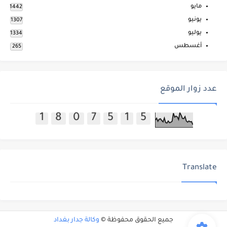
مايو
1442
يونيو
1307
يوليو
1334
أغسطس
265
عدد زوار الموقع
1
8
0
7
5
1
5
Translate
جميع الحقوق محفوظة ©
وكالة جدار بغداد