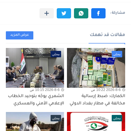
مقالات قد تهمك
عرض المزيد
محلي
محلي
2026-8-6 10:22 ص
2026-8-6 10:15 ص
الكمارك: ضبط إرسالية
الشمري يوجّه بتوحيد الخطاب
مخالفة في مطار بغداد الدولي
الإعلامي الأمني والعسكري
محلي
محلي