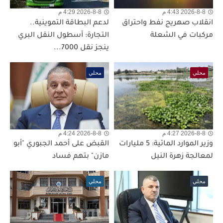
2026-8-8 4:43 م
2026-8-8 4:29 م
انقلاب صهريج نفط واحتراق
لدعم البطاقة التموينية..
مركبات في الشعلة
التجارة: أسطول النقل البري
ينجز نقل 7000...
محلي
محلي
2026-8-8 4:27 م
2026-8-8 4:24 م
وزير الموارد المائية: 5 مليارات
القبض على أحمد الجبوري "أبو
لمعالجة زهرة النيل
مازن" بتهم فساد
محلي
محلي