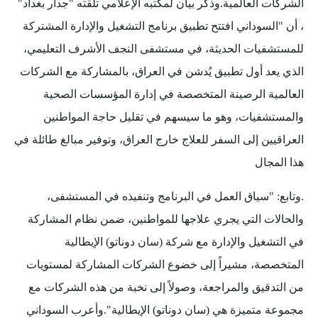
الشركات العالمية.وذكر بيان لمكتبه الإعلامي تلقته "جدار بغداد"
، أن "السوداني افتتح تطبيق برنامج التشغيل والإدارة المشتركة
للمستشفيات الحديثة، في مستشفى النجف الأشرف التعليمي،
الذي يعد أول تطبيق يُدشن في العراق، بالمشاركة مع الشركات
العالمية الرصينة المتخصصة في إدارة المؤسسات الصحية
والمستشفيات، وهو ما سيسهم في تقليل حاجة المواطنين
العراقيين إلى السفر للعلاج خارج العراق، وتوفير مبالغ طائلة في
هذا المجال
.وتابع: "سياق العمل في البرنامج وتنفيذه في المستشفى،
والحالات التي يجري علاجها للمواطنين، ضمن نظام المشاركة
في التشغيل والإدارة مع شركة (سان دوناتو) الإيطالية
المتخصصة، مشيراً إلى خضوع الشركات المشاركة لمستويات
من التدقيق والمراجعة، وصولاً إلى نخبة من هذه الشركات مع
مجموعة متميزة هي (سان دوناتو) الإيطالية".وأعرب السوداني