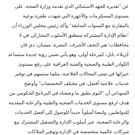
عن "تقديره للجهد الاستثنائي الذي تقدمه وزارة الصحة، على
مستوى المستلزمات والأجهزة التي شهدت طفرة نوعية
بالمقارنة مع السنوات السابقة".وأكد رئيس مجلس الوزراء أن
"نظام الإدارة المشتركة سيطبق الأسلوب التشاركي في 6
محافظات؛ هي النجف الأشرف، البصرة، ميسان، ذي قار،
كربلاء، بابل، كمرحلة أولى، وهو يأتي ضمن رؤية جديدة ستساعد
الكوادر الطبية والصحية والفنية العراقية على رفع مستوى
خبراتها في شتى المجالات العلاجية، مثلما ستسهم في توفير
خدمات علاجية أفضل، في مختلف التخصصات".وأوضح
السوداني أن "اليوم نطبق ما وضعناه في البرنامج الحكومي من
هدف لرفع مستوى الخدمات الصحية والطبية والرعاية المقدمة
للمواطنين، واتبعنا أسلوباً جديداً للوصول إلى أفضل الخدمات
والرعاية الصحية، عبر أسلوب الإدارة والتشغيل المشترك مع
شركات عالمية متخصصة في الإدارة وتوفير الملاكات