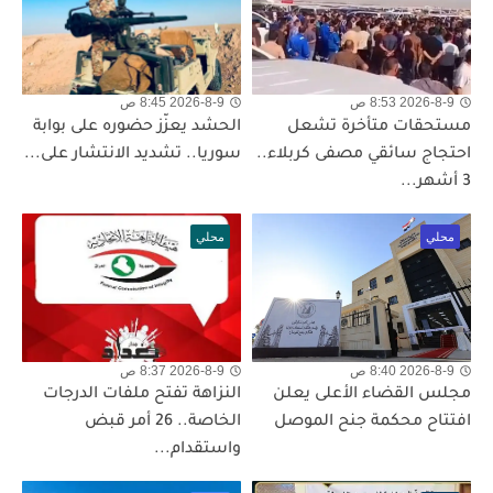
2026-8-9 8:53 ص
2026-8-9 8:45 ص
مستحقات متأخرة تشعل
الحشد يعزّز حضوره على بوابة
احتجاج سائقي مصفى كربلاء..
سوريا.. تشديد الانتشار على...
3 أشهر...
محلي
محلي
2026-8-9 8:40 ص
2026-8-9 8:37 ص
مجلس القضاء الأعلى يعلن
النزاهة تفتح ملفات الدرجات
افتتاح محكمة جنح الموصل
الخاصة.. 26 أمر قبض
واستقدام...