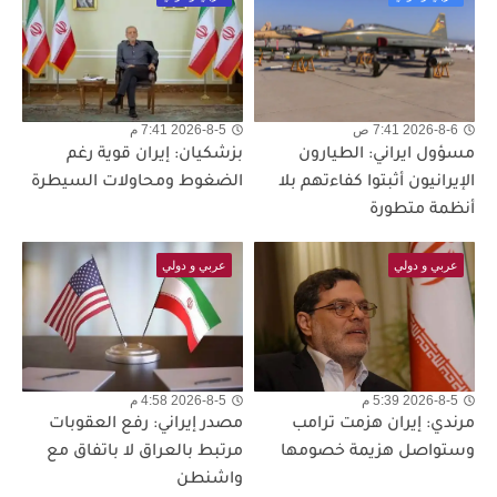
2026-8-6 7:41 ص
2026-8-5 7:41 م
مسؤول ايراني: الطيارون
بزشكيان: إيران قوية رغم
الإيرانيون أثبتوا كفاءتهم بلا
الضغوط ومحاولات السيطرة
أنظمة متطورة
عربي و دولي
عربي و دولي
2026-8-5 5:39 م
2026-8-5 4:58 م
مرندي: إيران هزمت ترامب
مصدر إيراني: رفع العقوبات
وستواصل هزيمة خصومها
مرتبط بالعراق لا باتفاق مع
واشنطن