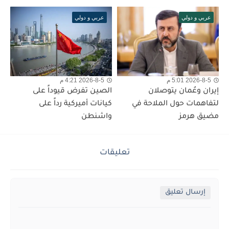
عربي و دولي
عربي و دولي
2026-8-5 5:01 م
2026-8-5 4:21 م
إيران وعُمان يتوصلان
الصين تفرض قيوداً على
لتفاهمات حول الملاحة في
كيانات أميركية رداً على
مضيق هرمز
واشنطن
تعليقات
إرسال تعليق