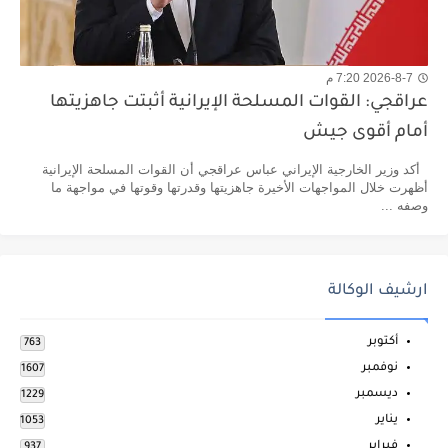
2026-8-7 7:20 م
عراقجي: القوات المسلحة الإيرانية أثبتت جاهزيتها
أمام أقوى جيش
أكد وزير الخارجية الإيراني عباس عراقجي أن القوات المسلحة الإيرانية
أظهرت خلال المواجهات الأخيرة جاهزيتها وقدرتها وقوتها في مواجهة ما
وصفه ...
ارشيف الوكالة
أكتوبر
763
نوفمبر
1607
ديسمبر
1229
يناير
1053
فبراير
937