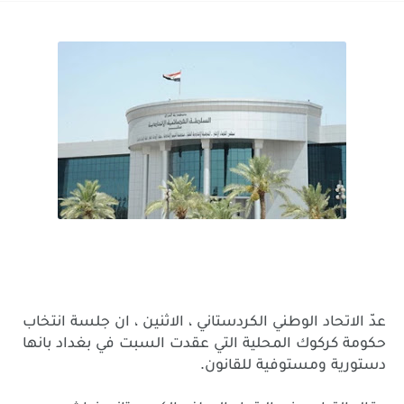
عدّ
الاتحاد
الوطني
الكردستاني
،
الاثنين
،
ان
جلسة
انتخاب
حكومة
كركوك
المحلية
التي
عقدت
السبت
في
بغداد
بانها
.
دستورية
ومستوفية
للقانون