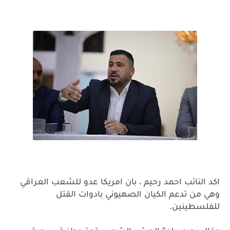
اكد
النائب
احمد
رحيم
،
بان
امريكا
عدو
للشعب
العراقي
وهي
من
تدعم
الكيان
الصهيوني
بادوات
القتل
.
للفلسطينين