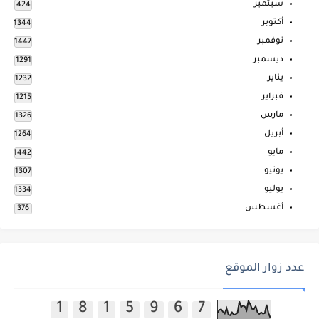
سبتمبر
424
أكتوبر
1344
نوفمبر
1447
ديسمبر
1291
يناير
1232
فبراير
1215
مارس
1326
أبريل
1264
مايو
1442
يونيو
1307
يوليو
1334
أغسطس
376
عدد زوار الموقع
1
8
1
5
9
6
7