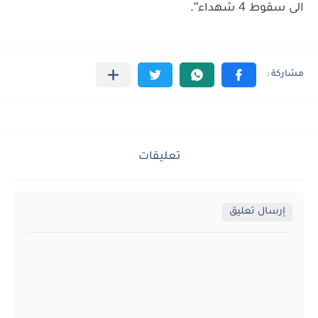
".
4
الى
سقوط
شهداء
تعليقات
إرسال تعليق