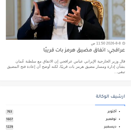
2026-8-8 11:50 ص
عراقجي: اتفاق مضيق هرمز بات قريبًا
قال وزير الخارجية الإيراني عباس عراقجي إن الاتفاق مع سلطنة عُمان
بشأن إدارة ومسار مضيق هرمز بات قريبًا، لكنه أوضح أن إعادة فتح المضيق
تبقى...
ارشيف الوكالة
أكتوبر
763
نوفمبر
1607
ديسمبر
1229