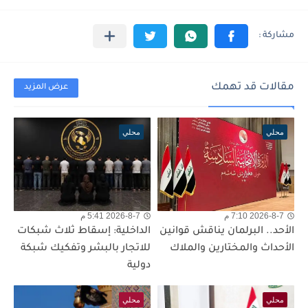
مقالات قد تهمك
عرض المزيد
محلي
محلي
2026-8-7 7:10 م
2026-8-7 5:41 م
الأحد.. البرلمان يناقش قوانين
الداخلية: إسقاط ثلاث شبكات
الأحداث والمختارين والملاك
للاتجار بالبشر وتفكيك شبكة
دولية
محلي
محلي