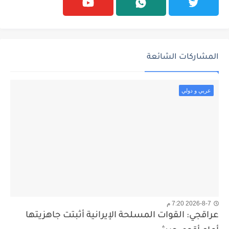
المشاركات الشائعة
عربي و دولي
2026-8-7 7:20 م
عراقجي: القوات المسلحة الإيرانية أثبتت جاهزيتها