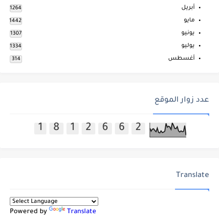
أبريل
1264
مايو
1442
يونيو
1307
يوليو
1334
أغسطس
314
عدد زوار الموقع
1
8
1
2
6
6
2
Translate
Powered by
Translate