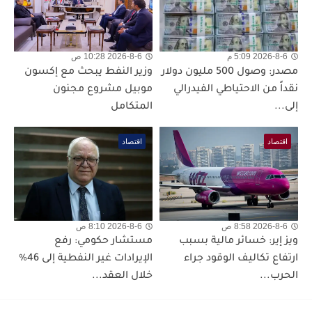
2026-8-6 5:09 م
2026-8-6 10:28 ص
مصدر: وصول 500 مليون دولار
وزير النفط يبحث مع إكسون
نقداً من الاحتياطي الفيدرالي
موبيل مشروع مجنون
إلى...
المتكامل
اقتصاد
اقتصاد
2026-8-6 8:58 ص
2026-8-6 8:10 ص
ويز إير: خسائر مالية بسبب
مستشار حكومي: رفع
ارتفاع تكاليف الوقود جراء
الإيرادات غير النفطية إلى 46%
الحرب...
خلال العقد...