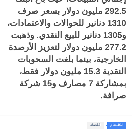
292.5 مليون دولار بسعر صرف
1310 دنانير للحوالات والاعتمادات،
و1305 دنانير للبيع النقدي. وذهبت
277.2 مليون دولار لتعزيز الأرصدة
الخارجية، بينما بلغت السحوبات
النقدية 15.3 مليون دولار فقط،
بمشاركة 7 مصارف و15 شركة
صرافة.
الأقسام
اقتصاد