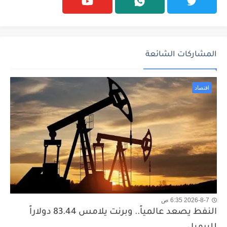
المشاركات الشائعة
اقتصاد
2026-8-7 6:35 ص
النفط يصعد عالمياً.. وبرنت يلامس 83.44 دولاراً