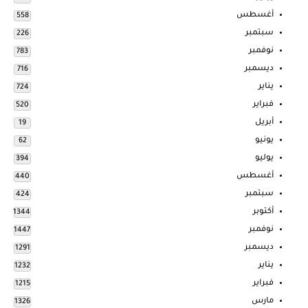
أغسطس
558
سبتمبر
226
نوفمبر
783
ديسمبر
716
يناير
724
فبراير
520
أبريل
19
يونيو
62
يوليو
394
أغسطس
440
سبتمبر
424
أكتوبر
1344
نوفمبر
1447
ديسمبر
1291
يناير
1232
فبراير
1215
مارس
1326