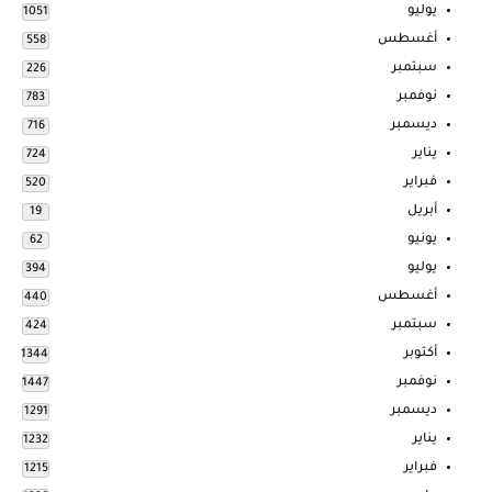
يوليو
1051
أغسطس
558
سبتمبر
226
نوفمبر
783
ديسمبر
716
يناير
724
فبراير
520
أبريل
19
يونيو
62
يوليو
394
أغسطس
440
سبتمبر
424
أكتوبر
1344
نوفمبر
1447
ديسمبر
1291
يناير
1232
فبراير
1215