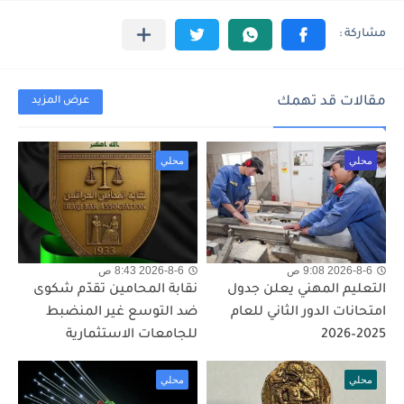
مقالات قد تهمك
عرض المزيد
محلي
محلي
2026-8-6 9:08 ص
2026-8-6 8:43 ص
التعليم المهني يعلن جدول
نقابة المحامين تقدّم شكوى
امتحانات الدور الثاني للعام
ضد التوسع غير المنضبط
2025–2026
للجامعات الاستثمارية
محلي
محلي