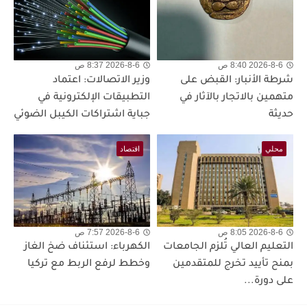
2026-8-6 8:40 ص
2026-8-6 8:37 ص
شرطة الأنبار: القبض على
وزير الاتصالات: اعتماد
متهمين بالاتجار بالآثار في
التطبيقات الإلكترونية في
حديثة
جباية اشتراكات الكيبل الضوئي
محلي
اقتصاد
2026-8-6 8:05 ص
2026-8-6 7:57 ص
التعليم العالي تُلزم الجامعات
الكهرباء: استئناف ضخ الغاز
بمنح تأييد تخرج للمتقدمين
وخطط لرفع الربط مع تركيا
على دورة...