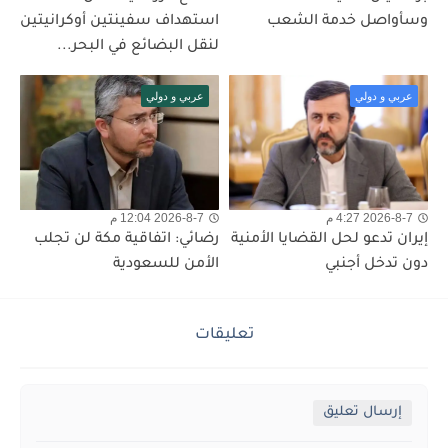
وسأواصل خدمة الشعب
استهداف سفينتين أوكرانيتين
لنقل البضائع في البحر...
عربي و دولي
عربي و دولي
2026-8-7 4:27 م
2026-8-7 12:04 م
إيران تدعو لحل القضايا الأمنية
رضائي: اتفاقية مكة لن تجلب
دون تدخل أجنبي
الأمن للسعودية
تعليقات
إرسال تعليق