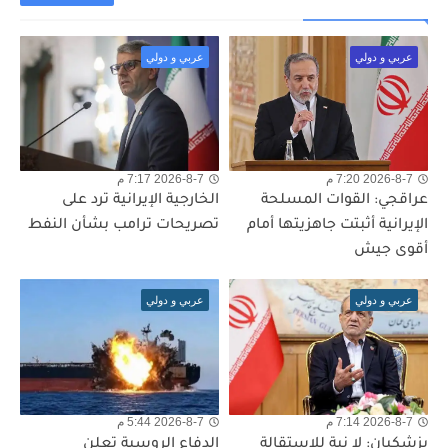
عربي و دولي
عربي و دولي
2026-8-7 7:20 م
2026-8-7 7:17 م
عراقجي: القوات المسلحة
الخارجية الإيرانية ترد على
الإيرانية أثبتت جاهزيتها أمام
تصريحات ترامب بشأن النفط
أقوى جيش
عربي و دولي
عربي و دولي
2026-8-7 7:14 م
2026-8-7 5:44 م
بزشكيان: لا نية للاستقالة
الدفاع الروسية تعلن