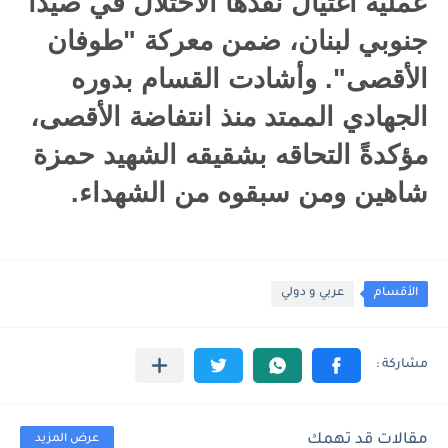
عملية اغتيال نفذها الاحتلال في صيدا
جنوبي لبنان، ضمن معركة "طوفان
الأقصى". وأشادت القسام بدوره
الجهادي الممتد منذ انتفاضة الأقصى،
مؤكدةً التحاقه بشقيقه الشهيد حمزة
شاهين ومن سبقوه من الشهداء.
الأقسام
عربي و دولي
مقالات قد تهمك
عرض المزيد