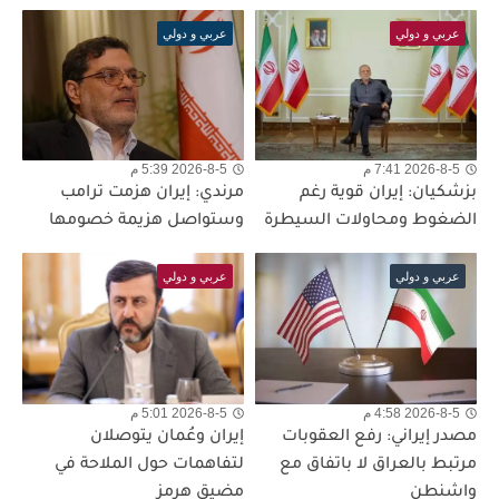
عربي و دولي
عربي و دولي
2026-8-5 7:41 م
2026-8-5 5:39 م
بزشكيان: إيران قوية رغم
مرندي: إيران هزمت ترامب
الضغوط ومحاولات السيطرة
وستواصل هزيمة خصومها
عربي و دولي
عربي و دولي
2026-8-5 4:58 م
2026-8-5 5:01 م
مصدر إيراني: رفع العقوبات
إيران وعُمان يتوصلان
مرتبط بالعراق لا باتفاق مع
لتفاهمات حول الملاحة في
واشنطن
مضيق هرمز