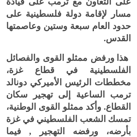
على التعاون مع ترمب على قيادة
مسار لإقامة دولة فلسطينية على
حدود العام سبعة وستين وعاصمتها
القدس.
هذا ورفض ممثلو القوى والفصائل
الفلسطينية في قطاع غزة،
مخططات الرئيس الأميركي دونالد
ترمب الساعية إلى تهجير سكان
القطاع. وأكد ممثلو القوى الوطنية،
تمسك الشعب الفلسطيني في غزة
بأرضه، ورفضه التهجير , فيما