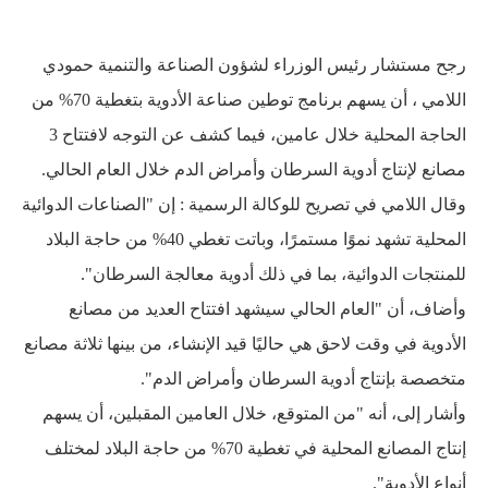
رجح مستشار رئيس الوزراء لشؤون الصناعة والتنمية حمودي
اللامي ، أن يسهم برنامج توطين صناعة الأدوية بتغطية 70% من
الحاجة المحلية خلال عامين، فيما كشف عن التوجه لافتتاح 3
مصانع لإنتاج أدوية السرطان وأمراض الدم خلال العام الحالي.
وقال اللامي في تصريح للوكالة الرسمية : إن "الصناعات الدوائية
المحلية تشهد نموًا مستمرًا، وباتت تغطي 40% من حاجة البلاد
للمنتجات الدوائية، بما في ذلك أدوية معالجة السرطان".
وأضاف، أن "العام الحالي سيشهد افتتاح العديد من مصانع
الأدوية في وقت لاحق هي حاليًا قيد الإنشاء، من بينها ثلاثة مصانع
متخصصة بإنتاج أدوية السرطان وأمراض الدم".
وأشار إلى، أنه "من المتوقع، خلال العامين المقبلين، أن يسهم
إنتاج المصانع المحلية في تغطية 70% من حاجة البلاد لمختلف
أنواع الأدوية".