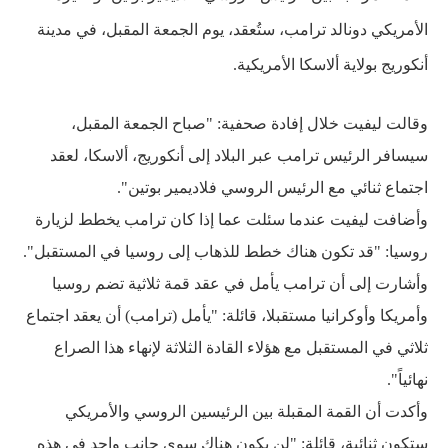
الأمريكي دونالد ترامب، ستُعقد، يوم الجمعة المقبل، في مدينة
أنكوريج بولاية ألاسكا الأمريكية.
وقالت ليفيت خلال إفادة صحفية: "صباح الجمعة المقبل،
سيسافر الرئيس ترامب عبر البلاد إلى أنكوريج، ألاسكا، لعقد
اجتماع ثنائي مع الرئيس الروسي فلاديمير بوتين".
وأضافت ليفيت عندما سئلت عما إذا كان ترامب يخطط لزيارة
روسيا: "قد تكون هناك خطط للذهاب إلى روسيا في المستقبل".
وأشارت إلى أن ترامب يأمل في عقد قمة ثلاثية تضم روسيا
وأمريكا وأوكرانيا مستقبلا، قائلة: "يأمل (ترامب) أن يعقد اجتماع
ثلاثي في المستقبل مع هؤلاء القادة الثلاثة لإنهاء هذا الصراع
نهائياً".
وأكدت أن القمة المقبلة بين الرئيسين الروسي والأمريكي
ستكون ثنائية، قائلة: "لن يكون هناك سوى جانب واحد في هذه