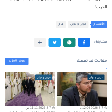
الحرب".
الأقسام
عربي و دولي
هام
مقالات قد تهمك
عرض المزيد
عربي و دولي
عربي و دولي
2026-8-7 12:04 م
2026-8-7 11:11 ص