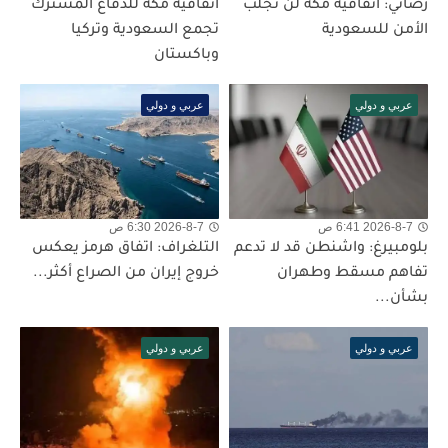
رضائي: اتفاقية مكة لن تجلب
اتفاقية مكة للدفاع المشترك
الأمن للسعودية
تجمع السعودية وتركيا
وباكستان
عربي و دولي
عربي و دولي
2026-8-7 6:41 ص
2026-8-7 6:30 ص
بلومبيرغ: واشنطن قد لا تدعم
التلغراف: اتفاق هرمز يعكس
تفاهم مسقط وطهران
خروج إيران من الصراع أكثر...
بشأن...
عربي و دولي
عربي و دولي