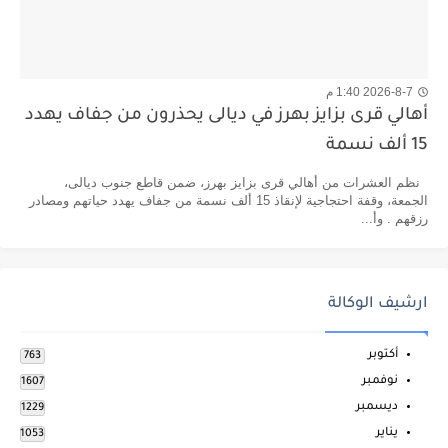
2026-8-7 1:40 م
أهالي قرى بزايز بهرز في ديالى يحذرون من جفاف يهدد
15 ألف نسمة
نظم العشرات من أهالي قرى بزايز بهرز، ضمن قاطع جنوب ديالى،
الجمعة، وقفة احتجاجية لإنقاذ 15 ألف نسمة من جفاف يهدد حياتهم ومصادر
رزقهم . وأ...
ارشيف الوكالة
أكتوبر
763
نوفمبر
1607
ديسمبر
1229
يناير
1053