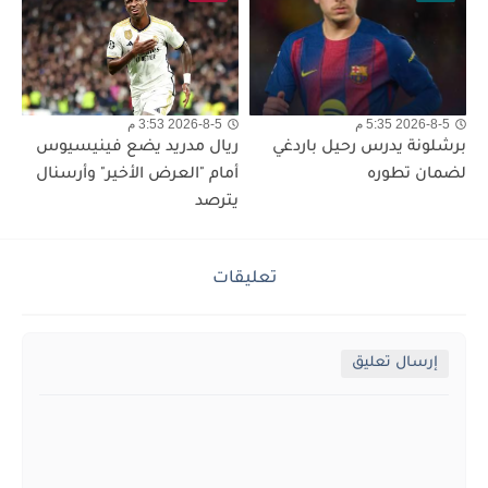
2026-8-5 5:35 م
2026-8-5 3:53 م
برشلونة يدرس رحيل باردغي
ريال مدريد يضع فينيسيوس
لضمان تطوره
أمام "العرض الأخير" وأرسنال
يترصد
تعليقات
إرسال تعليق