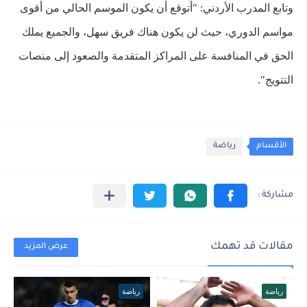
وتابع المدرب الأردني: "أتوقع أن يكون الموسم الحالي من أقوى
مواسم الدوري، حيث لن يكون هناك فريق سهل، والجميع يملك
الحق في المنافسة على المراكز المتقدمة والصعود إلى منصات
التتويج".
الأقسام
رياضة
مقالات قد تهمك
عرض المزيد
رياضة
رياضة