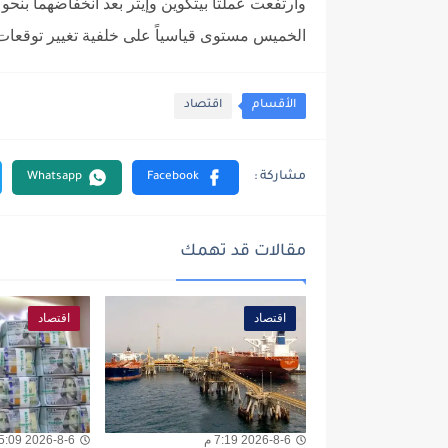
الخميس مستوى قياسياً على خلفية تغيير توقعات 
الأقسام
اقتصاد
مقالات قد تهمك
اقتصاد
اقتصاد
2026-8-6 7:19 م
2026-8-6 5:09 م