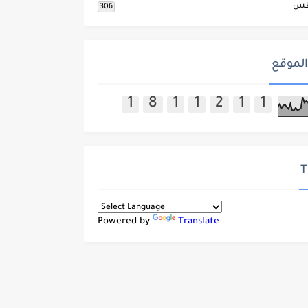
طس
306
الموقع
1
8
1
1
2
1
1
T
Powered by
Translate