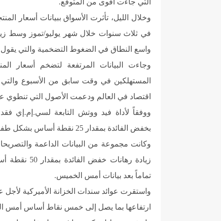
التي جاءت أقوى من المتوقع.
وخلال الليل، تأثرت الأسواق ببيانات أسعار المن
في ثلاث سنوات خلال شهر يوليو/تموز وسط زياد
واسع النطاق في الضغوط التضخمية والتي يقول ا
وجاءت البيانات المرتفعة لتضخم أسعار الم
المستهلكين في وقت سابق من الأسبوع والتي ع
اقتصاد في العالم ودعمت الأصول التي تنطوي ع
ووفقاً لأداة فيد ووتش التابعة لسي.إم.إي فقد
بخفض الفائدة بمقدار 25 نقطة أساس بشكل طفيف بعد أرقام أسعار المنتجين.
وكانت مجموعة من البيانات الداعمة والتصريحات
زيادة رهانات خ
تماماً بعد بيانات أمس الخميس.
ارتفاعها بما يصل إلى خمس نقاط أساس أمس ا