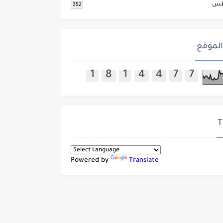
طس
352
الموقع
1
8
1
4
4
7
7
T
Powered by
Translate