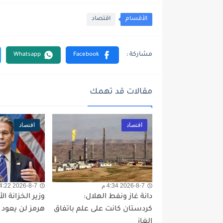
الأقسام
اقتصاد
مقالات قد تهمك
اقتصاد
اقتصاد
2026-8-7 4:34 م
2026-8-7 4:22 م
دانة غاز ونفط الهلال:
وزير الخزانة ا
كردستان كانت على علم باتفاق
هرمز لن يعود 
الغاز