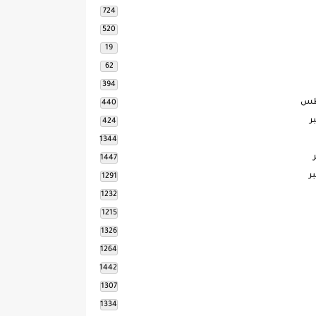
724
520
19
62
394
طس
440
ر
424
1344
1447
ر
1291
1232
1215
1326
1264
1442
1307
1334