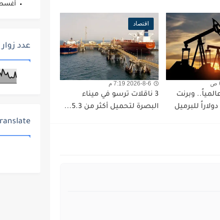
أغس
اقتصاد
عدد زوار 
2026-8-6 7:19 م
مياً.. وبرنت
3 ناقلات ترسو في ميناء
البصرة لتحميل أكثر من 5.3...
ranslate