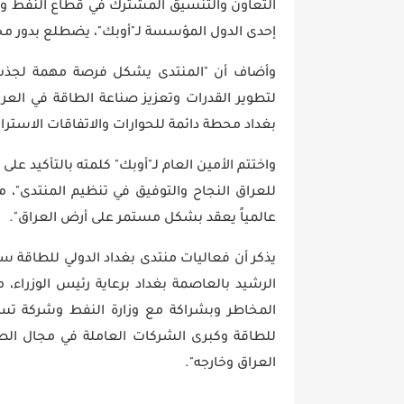
التعاون والتنسيق المشترك في قطاع النفط ومصا
إحدى الدول المؤسسة لـ"أوبك"، يضطلع بدور محو
وأضاف أن "المنتدى يشكل فرصة مهمة لجذب 
لتطوير القدرات وتعزيز صناعة الطاقة في العرا
بغداد محطة دائمة للحوارات والاتفاقات الاسترا
واختتم الأمين العام لـ"أوبك" كلمته بالتأكيد عل
للعراق النجاح والتوفيق في تنظيم المنتدى"، مع
عالمياً يعقد بشكل مستمر على أرض العراق".
الرشيد بالعاصمة بغداد برعاية رئيس الوزراء،
المخاطر وبشراكة مع وزارة النفط وشركة تسو
للطاقة وكبرى الشركات العاملة في مجال الطا
العراق وخارجه".