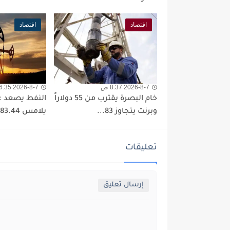
اقتصاد
اقتصاد
2026-8-7 8:37 ص
2026-8-7 6:35 ص
خام البصرة يقترب من 55 دولاراً
النفط يصعد عال
وبرنت يتجاوز 83...
يلامس 83.44 دولاراً للبرميل
تعليقات
إرسال تعليق