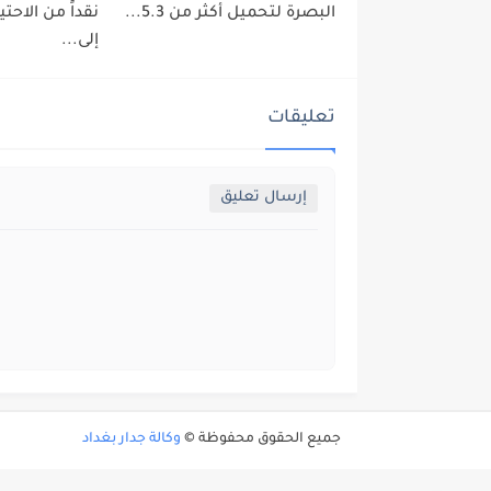
البصرة لتحميل أكثر من 5.3...
نقداً من الاحتي
إلى...
تعليقات
إرسال تعليق
جميع الحقوق محفوظة ©
وكالة جدار بغداد