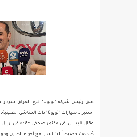
علق رئيس شركة "تويوتا" فرع العراق سردار حس
استيراد سيارات "تويوتا" ذات المناشئ الصينية.
وقال البيباني، في مؤتمر صحفي عقده في اربيل، 
صُممت خصيصاً لتتناسب مع أجواء الصين ومواصف