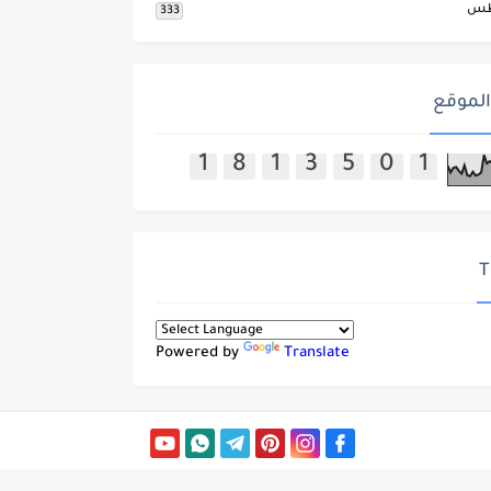
طس
333
الموقع
1
8
1
3
5
0
1
T
Powered by
Translate