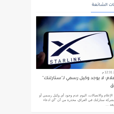
ت الشائعة
علام: لا يوجد وكيل رسمي لـ"ستارلنك"
ق
لإعلام والاتصالات، اليوم عدم وجود أي وكيل رسمي أو
لشركة ستارلنك في العراق، محذرة من أن "أي ادعاء
د ...