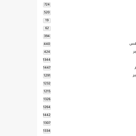
724
520
19
62
394
طس
440
ر
424
1344
1447
ر
1291
1232
1215
1326
1264
1442
1307
1334