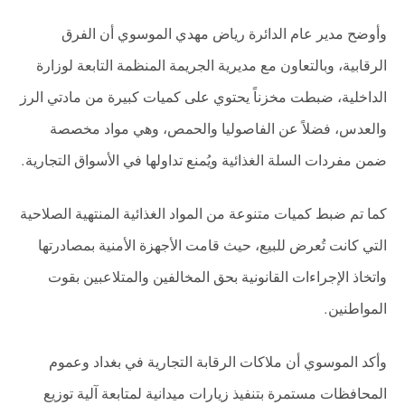
وأوضح مدير عام الدائرة رياض مهدي الموسوي أن الفرق
الرقابية، وبالتعاون مع مديرية الجريمة المنظمة التابعة لوزارة
الداخلية، ضبطت مخزناً يحتوي على كميات كبيرة من مادتي الرز
والعدس، فضلاً عن الفاصوليا والحمص، وهي مواد مخصصة
ضمن مفردات السلة الغذائية ويُمنع تداولها في الأسواق التجارية
.
كما تم ضبط كميات متنوعة من المواد الغذائية المنتهية الصلاحية
التي كانت تُعرض للبيع، حيث قامت الأجهزة الأمنية بمصادرتها
واتخاذ الإجراءات القانونية بحق المخالفين والمتلاعبين بقوت
المواطنين
.
وأكد الموسوي أن ملاكات الرقابة التجارية في بغداد وعموم
المحافظات مستمرة بتنفيذ زيارات ميدانية لمتابعة آلية توزيع