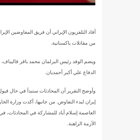
أفاد التلفزيون الإيراني أن فريق المفاوضين ال
من مقاتلات باكستانية.
ويضم الوفد رئيس البرلمان محمد باقر قاليباف
الدفاع علي أكبر أحمديان
.
وأوضح التقرير أن المحادثات ستبدأ في حال قبو
إيران لبدء التفاوض. من جانبها، أكدت وزارة الخار
العاصمة إسلام آباد للمشاركة في المحادثات، ف
الأزمة الراهنة
.