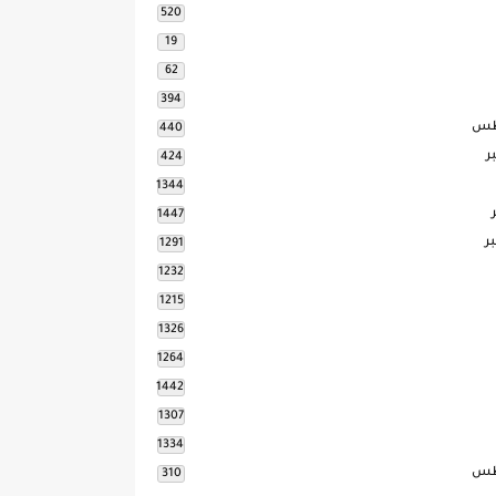
520
19
62
394
طس
440
ر
424
1344
1447
ر
1291
1232
1215
1326
1264
1442
1307
1334
طس
310