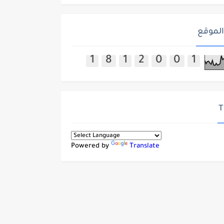
الموقع
1
8
1
2
0
0
1
T
Powered by
Translate