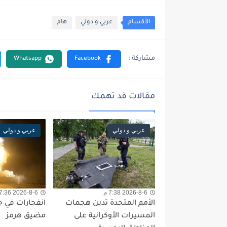
الأقسام
عربي و دولي
هام
مقالات قد تهمك
عربي و دولي
عربي و دولي
2026-8-6 7:38 م
2026-8-6 7:36 م
الأمم المتحدة تدين هجمات
انفجارات في 
المسيرات الأوكرانية على
مضيق هرمز