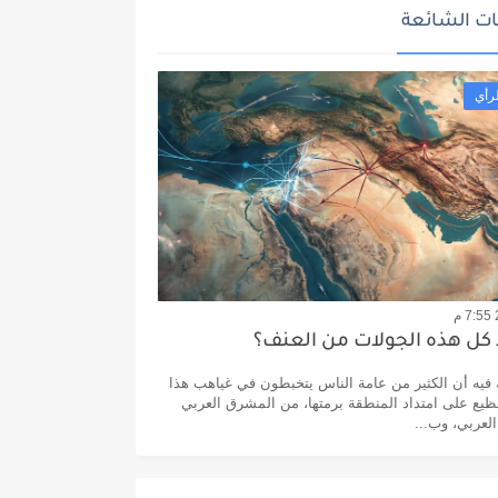
ت الشائعة
رأي
 كل هذه الجولات من العنف؟
يه أن الكثير من عامة الناس يتخبطون في غياهب هذا
يع على امتداد المنطقة برمتها، من المشرق العربي
العربي، وب...