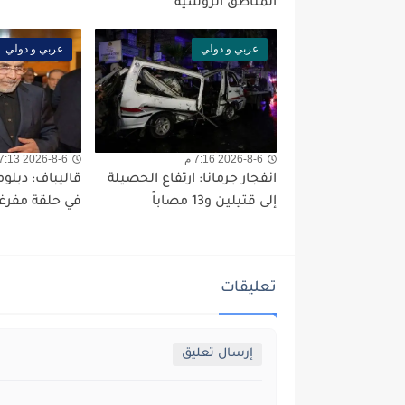
المناطق الروسية
عربي و دولي
عربي و دولي
2026-8-6 7:16 م
2026-8-6 7:13 م
انفجار جرمانا: ارتفاع الحصيلة
قاليباف: دبلو
إلى قتيلين و13 مصاباً
في حلقة مفرغ
تعليقات
إرسال تعليق