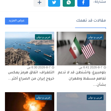
مقالات قد تهمك
عرض المزيد
عربي و دولي
عربي و دولي
2026-8-7 6:41 ص
2026-8-7 6:30 ص
بلومبيرغ: واشنطن قد لا تدعم
التلغراف: اتفاق هرمز يعكس
تفاهم مسقط وطهران
خروج إيران من الصراع أكثر...
بشأن...
عربي و دولي
عربي و دولي