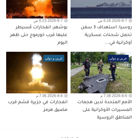
2026-8-7 6:26 ص
2026-8-7 6:23 ص
روسيا: استهداف 3 سفن
بوشهر: انفجارات مُسيطر
تحمل شحنات عسكرية
عليها قرب خورموج حتى ظهر
أوكرانية في...
اليوم
عربي و دولي
عربي و دولي
2026-8-6 7:38 م
2026-8-6 7:36 م
الأمم المتحدة تدين هجمات
انفجارات في جزيرة قشم قرب
المسيرات الأوكرانية على
مضيق هرمز
المناطق الروسية