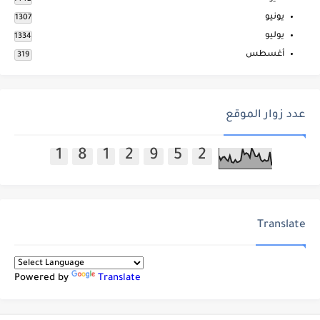
يونيو
1307
يوليو
1334
أغسطس
319
عدد زوار الموقع
1
8
1
2
9
5
2
Translate
Powered by
Translate