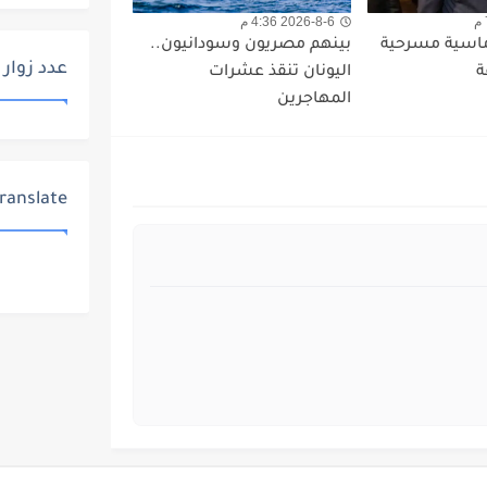
2026-8-6 4:36 م
ماسية مسرحية
بينهم مصريون وسودانيون..
عدد زوار 
ة
اليونان تنقذ عشرات
المهاجرين
ranslate