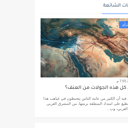
ت الشائعة
رأي
 كل هذه الجولات من العنف؟
يه أن الكثير من عامة الناس يتخبطون في غياهب هذا
يع على امتداد المنطقة برمتها، من المشرق العربي
العربي، وب...