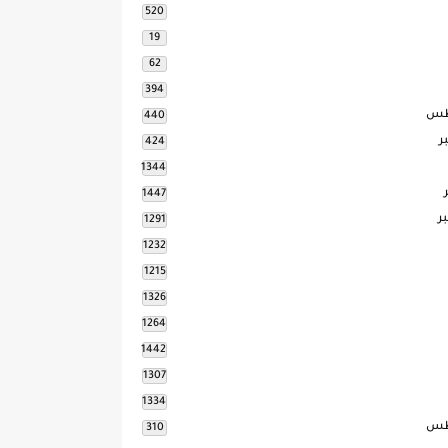
520
19
62
394
طس
440
ر
424
1344
1447
ر
1291
1232
1215
1326
1264
1442
1307
1334
طس
310