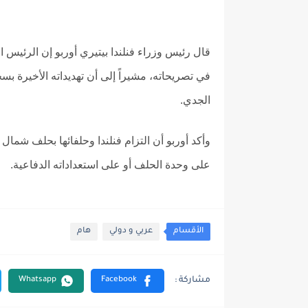
قال رئيس وزراء فنلندا بيتيري أوربو إن الرئيس 
في تصريحاته، مشيراً إلى أن تهديداته الأخيرة بس
الجدي.
وأكد أوربو أن التزام فنلندا وحلفائها بحلف شما
على وحدة الحلف أو على استعداداته الدفاعية.
الأقسام
عربي و دولي
هام