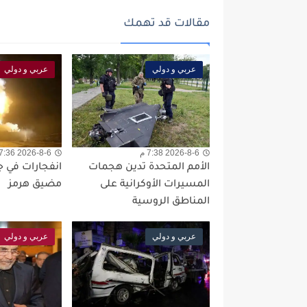
مقالات قد تهمك
عربي و دولي
عربي و دولي
2026-8-6 7:38 م
2026-8-6 7:36 م
الأمم المتحدة تدين هجمات
انفجارات في 
المسيرات الأوكرانية على
مضيق هرمز
المناطق الروسية
عربي و دولي
عربي و دولي