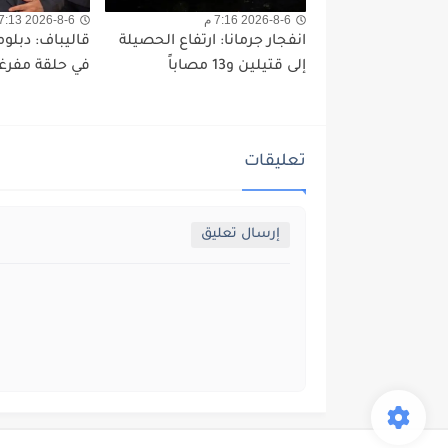
2026-8-6 7:16 م
2026-8-6 7:13 م
انفجار جرمانا: ارتفاع الحصيلة
قاليباف: دبلو
إلى قتيلين و13 مصاباً
في حلقة مفرغ
تعليقات
إرسال تعليق