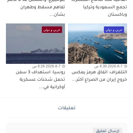
اتفاقية مكة للدفاع المشترك
بلومبيرغ: واشنطن قد لا تدعم
تجمع السعودية وتركيا
تفاهم مسقط وطهران
وباكستان
بشأن...
عربي و دولي
عربي و دولي
2026-8-7 6:30 ص
2026-8-7 6:26 ص
التلغراف: اتفاق هرمز يعكس
روسيا: استهداف 3 سفن
خروج إيران من الصراع أكثر...
تحمل شحنات عسكرية
أوكرانية في...
تعليقات
إرسال تعليق