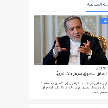
ت الشائعة
ولي
اتفاق مضيق هرمز بات قريبًا
خارجية الإيراني عباس عراقجي إن الاتفاق مع سلطنة
إدارة ومسار مضيق هرمز بات قريبًا، لكنه أوضح أن
لمضيق تبقى...