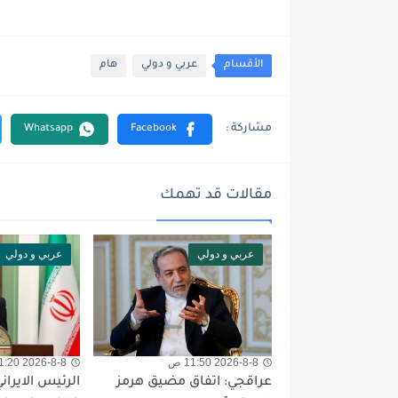
الأقسام
عربي و دولي
هام
مقالات قد تهمك
عربي و دولي
عربي و دولي
2026-8-8 11:50 ص
2026-8-8 11:20 ص
عراقجي: اتفاق مضيق هرمز
الرئيس الايرا