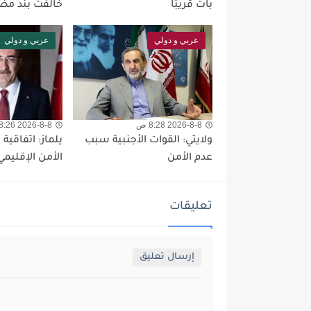
بات قريبًا
خالفت بند مض
عربي و دولي
عربي و دولي
2026-8-8 8:28 ص
2026-8-8 8:26 ص
ولايتي: القوات الأجنبية سبب
يلماز: اتفاقية 
عدم الأمن
الأمن الإقليمي
تعليقات
إرسال تعليق