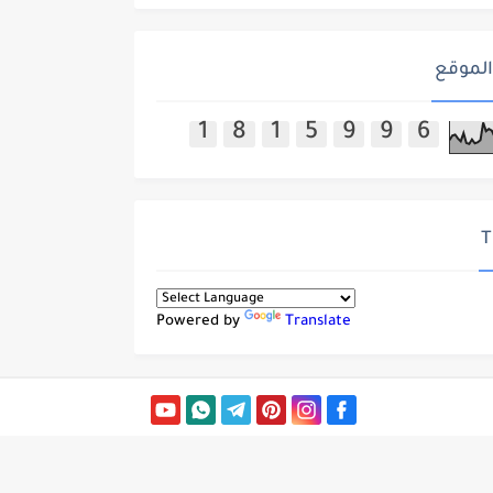
الموقع
1
8
1
5
9
9
6
T
Powered by
Translate