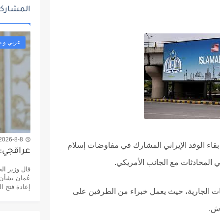
المشاركا
عربي و د
2026-8-8 11:50 ص
 بقاء الوفد الإيراني المشارك في مفاوضات إسلام
عراقجي: 
 المحادثات مع الجانب الأمريكي.
قال وزير ال
عُمان بشأن 
إعادة فتح ا
ات الجارية، حيث يعمل خبراء من الطرفين على
اش.