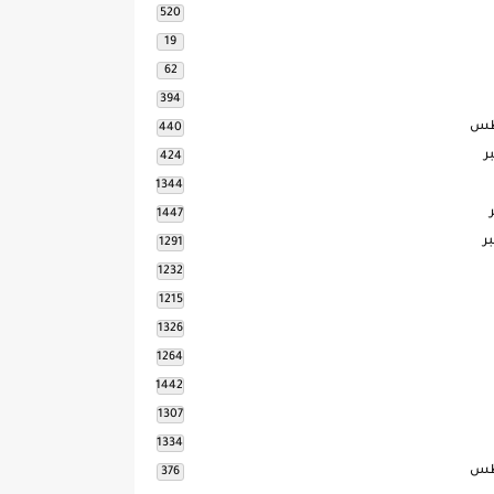
520
19
62
394
طس
440
ر
424
1344
1447
ر
1291
1232
1215
1326
1264
1442
1307
1334
طس
376