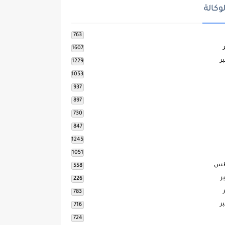
وكالة
763
1607
ر
1229
1053
937
897
730
847
1245
1051
طس
558
ر
226
783
ر
716
724