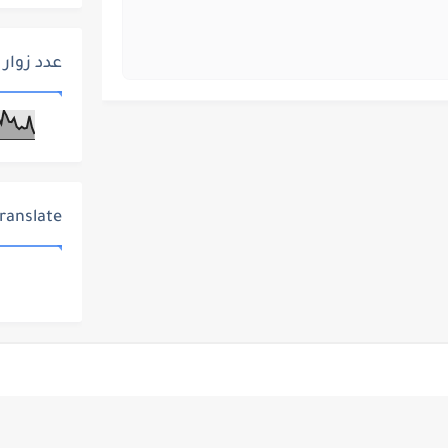
عدد زوار 
ranslate