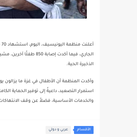
أع
الجاري، فيما أكدت إصابة 
الذخيرة الحية.
وأكدت المنظمة أن الأطفال في غزة ما يزالون ي
استمرار التصعيد، داعيةً إلى توفير الحماية ال
والخدمات الأساسية، فضلاً عن وقف الانتهاكات
الأقسام
عربي و دولي