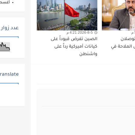
أغس
عدد زوار 
2026-8-5 4:21 م
توصلان
الصين تفرض قيوداً على
الملاحة في
كيانات أميركية رداً على
واشنطن
ranslate