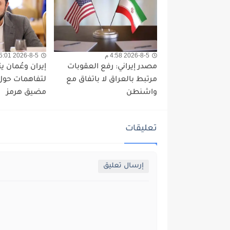
2026-8-5 4:58 م
2026-8-5 5:01 م
مصدر إيراني: رفع العقوبات
إيران وعُمان ي
مرتبط بالعراق لا باتفاق مع
لتفاهمات حول 
واشنطن
مضيق هرمز
تعليقات
إرسال تعليق