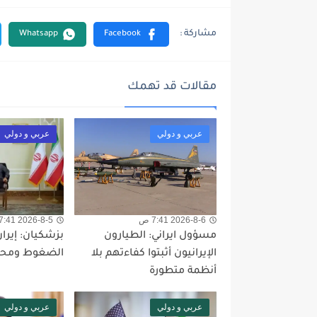
مقالات قد تهمك
عربي و دولي
عربي و دولي
2026-8-6 7:41 ص
2026-8-5 7:41 م
مسؤول ايراني: الطيارون
بزشكيان: إيران
الإيرانيون أثبتوا كفاءتهم بلا
الضغوط ومحا
أنظمة متطورة
عربي و دولي
عربي و دولي