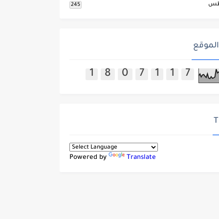
طس
245
الموقع
1
8
0
7
1
1
7
T
Powered by
Translate