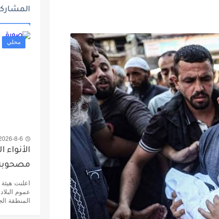
المشاركا
محلي
2026-8-6 7:48 ص
الأنواء ا
مصحوبة 
اعلنت هيئة 
عموم البلاد
المنطقة الجن