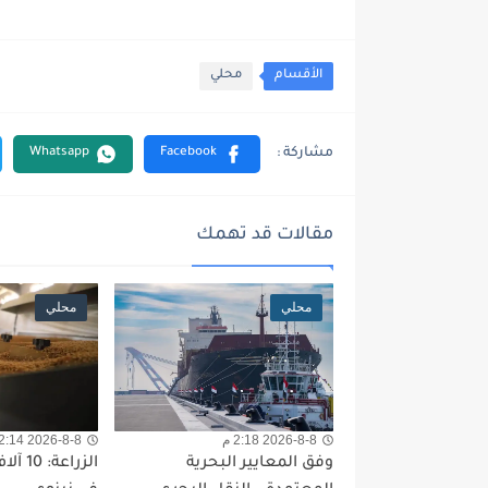
الأقسام
محلي
مقالات قد تهمك
محلي
محلي
2026-8-8 2:18 م
2026-8-8 2:14 م
وفق المعايير البحرية
الزراع