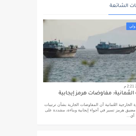
ت الشائعة
ولي
 العُمانية: مفاوضات هرمز إيجابية
الخارجية العُمانية أن المفاوضات الجارية بشأن ترتيبات
مضيق هرمز تسير في أجواء إيجابية وبناءة، مشددة على
أي...