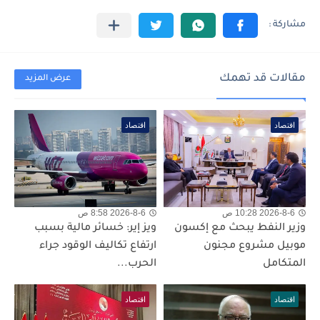
مقالات قد تهمك
عرض المزيد
اقتصاد
اقتصاد
2026-8-6 10:28 ص
2026-8-6 8:58 ص
وزير النفط يبحث مع إكسون
ويز إير: خسائر مالية بسبب
موبيل مشروع مجنون
ارتفاع تكاليف الوقود جراء
المتكامل
الحرب...
اقتصاد
اقتصاد