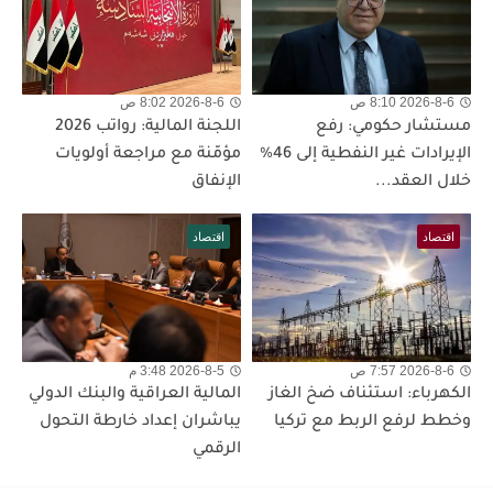
2026-8-6 8:10 ص
2026-8-6 8:02 ص
مستشار حكومي: رفع
اللجنة المالية: رواتب 2026
الإيرادات غير النفطية إلى 46%
مؤمّنة مع مراجعة أولويات
خلال العقد...
الإنفاق
اقتصاد
اقتصاد
2026-8-6 7:57 ص
2026-8-5 3:48 م
الكهرباء: استئناف ضخ الغاز
المالية العراقية والبنك الدولي
وخطط لرفع الربط مع تركيا
يباشران إعداد خارطة التحول
الرقمي