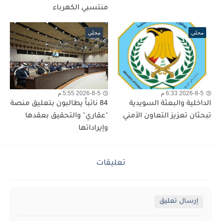
منتسبي الكهرباء
محلي
محلي
2026-8-5 6:33 م
2026-8-5 5:55 م
الداخلية والبعثة السويدية
84 نائباً يطالبون بتعليق منصة
تبحثان تعزيز التعاون الأمني
"عقاري" والتحقيق بعقدها
وإيراداتها
تعليقات
إرسال تعليق