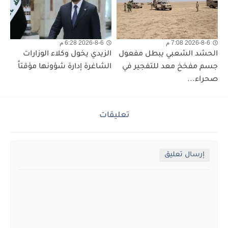
2026-8-6 7:08 م
2026-8-6 6:28 م
الحشد الشعبي يبطل مفعول
الزيدي يخول وكلاء الوزارات
جسم مفخخ معد للتفجير في
الشاغرة إدارة شؤونها مؤقتاً
صحراء...
تعليقات
إرسال تعليق