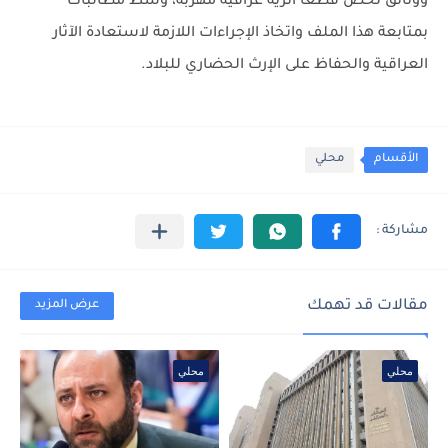
ووثائق تخص قطعاً أثرية عراقية مهربة، وسط مطالبات
بمتابعة هذا الملف واتخاذ الإجراءات اللازمة لاستعادة الآثار
العراقية والحفاظ على الإرث الحضاري للبلاد.
الأقسام
محلي
مقالات قد تهمك
عرض المزيد
محلي
محلي