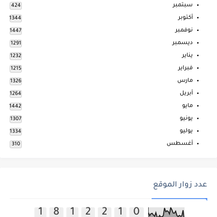
سبتمبر
424
أكتوبر
1344
نوفمبر
1447
ديسمبر
1291
يناير
1232
فبراير
1215
مارس
1326
أبريل
1264
مايو
1442
يونيو
1307
يوليو
1334
أغسطس
310
عدد زوار الموقع
1
8
1
2
2
1
0