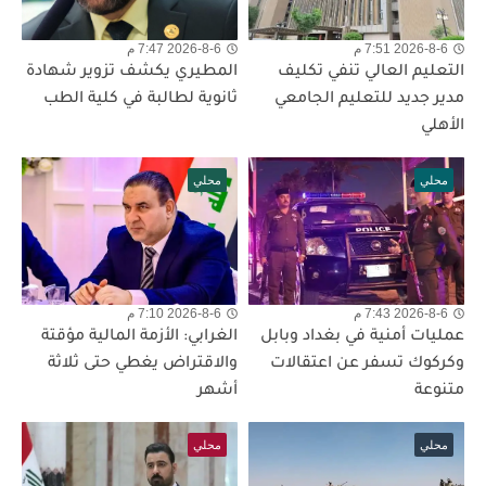
2026-8-6 7:51 م
2026-8-6 7:47 م
التعليم العالي تنفي تكليف
المطيري يكشف تزوير شهادة
مدير جديد للتعليم الجامعي
ثانوية لطالبة في كلية الطب
الأهلي
محلي
محلي
2026-8-6 7:43 م
2026-8-6 7:10 م
عمليات أمنية في بغداد وبابل
الغرابي: الأزمة المالية مؤقتة
وكركوك تسفر عن اعتقالات
والاقتراض يغطي حتى ثلاثة
متنوعة
أشهر
محلي
محلي