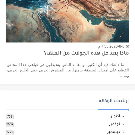
2026-8-6 7:55 م
ماذا بعد كل هذه الجولات من العنف؟
مما لا شك فيه أن الكثير من عامة الناس يتخبطون في غياهب هذا المخاض
الفظيع على امتداد المنطقة برمتها، من المشرق العربي حتى الخليج العربي،
وب...
ارشيف الوكالة
أكتوبر
763
نوفمبر
1607
ديسمبر
1229