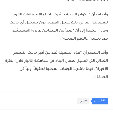
يُشتبه بانتهائها الصلاحية”.
وأضاف أن “الكوادر الطبية باشرت بإجراء الإسعافات اللازمة
للمصابين، بما في ذلك غسل المعدة، دون تسجيل أي حالات
وفاة”، مشيراً إلى أن “عدداً من المصابين غادروا المستشفى
بعد تحسن حالتهم الصحية”.
وأكد المصدر أن “هذه الحصيلة تُعد من أكبر حالات التسمم
الغذائي التي تسجل لعمال البناء في محافظة الأنبار خلال الفترة
الأخيرة”، فيما باشرت الجهات المعنية تحقيقاً أولياً في
الحادثة".
الأقسام
محلي