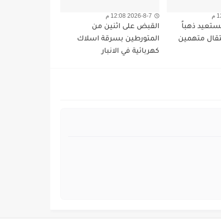
2026-8-7 12:08 م
تعيد ذهباً
القبض على اثنين من
عتقال متهمين
المتورطين بسرقة اسلاك
كهربائية في الانبار