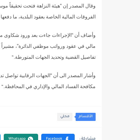
وقال المصدر إن “هيئة النزاهة فتحت تحقيقاً مو
الفروقات المالية الخاصة بعقود البلدية، ما دفعها إلى استدعاء 6 مو
وأضاف أن “الإجراءات جاءت بعد ورود شكاوى م
مالي في عقود ورواتب موظفي الدائرة”، مشيراً إ
تفاصيل القضية وتحديد الجهات المتورطة
”.
وأشار المصدر الى أن “الجهات الرقابية تواصل تد
مكافحة الفساد المالي والإداري في المحافظة
”.
الأقسام
محلي