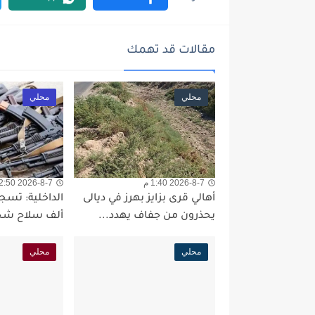
مقالات قد تهمك
محلي
محلي
2026-8-7 1:40 م
2026-8-7 12:50 م
أهالي قرى بزايز بهرز في ديالى
يحذرون من جفاف يهدد...
ألف سلاح شخ
محلي
محلي