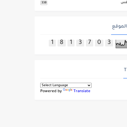
طس
338
الموقع
1
8
1
3
7
0
3
T
Powered by
Translate