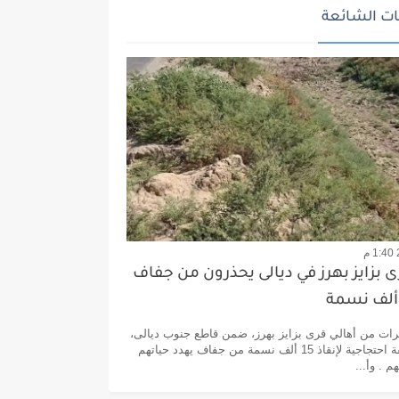
ت الشائعة
ى بزايز بهرز في ديالى يحذرون من جفاف
ت من أهالي قرى بزايز بهرز، ضمن قاطع جنوب ديالى،
الجمعة، وقفة احتجاجية لإنقاذ 15 ألف نسمة من جفاف يهدد حياتهم
 . وأ...