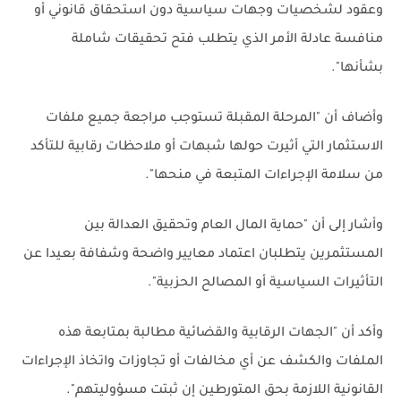
وعقود لشخصيات وجهات سياسية دون استحقاق قانوني أو
منافسة عادلة الأمر الذي يتطلب فتح تحقيقات شاملة
بشأنها".
وأضاف أن "المرحلة المقبلة تستوجب مراجعة جميع ملفات
الاستثمار التي أثيرت حولها شبهات أو ملاحظات رقابية للتأكد
من سلامة الإجراءات المتبعة في منحها".
وأشار إلى أن "حماية المال العام وتحقيق العدالة بين
المستثمرين يتطلبان اعتماد معايير واضحة وشفافة بعيدا عن
التأثيرات السياسية أو المصالح الحزبية".
وأكد أن "الجهات الرقابية والقضائية مطالبة بمتابعة هذه
الملفات والكشف عن أي مخالفات أو تجاوزات واتخاذ الإجراءات
القانونية اللازمة بحق المتورطين إن ثبتت مسؤوليتهم".