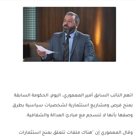
اتهم النائب السابق أمير المعموري، اليوم، الحكومة السابقة
بمنح فرص ومشاريع استثمارية لشخصيات سياسية بطرق
وصفها بأنها لا تنسجم مع مبادئ العدالة والشفافية.
وقال المعموري إن "هناك ملفات تتعلق بمنح استثمارات