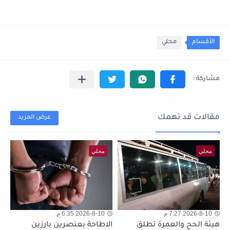
الأقسام
محلي
مقالات قد تهمك
عرض المزيد
محلي
محلي
2026-8-10 7:27 م
2026-8-10 6:35 م
هيئة الحج والعمرة تطلق
الاطاحة بعنصرين بارزين