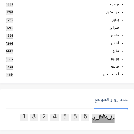
نوفمبر
1447
ديسمبر
1291
يناير
1232
فبراير
1215
مارس
1326
أبريل
1264
مايو
1442
يونيو
1307
يوليو
1334
أغسطس
489
عدد زوار الموقع
1
8
2
4
5
5
6