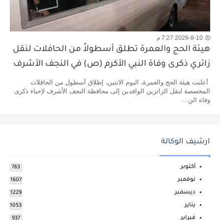
2026-8-10 7:27 م
هيئة الحج والعمرة تطلق أسطولاً من الحافلات لنقل
زائري ذكرى وفاة النبي الأكرم (ص) في النجف الأشرف
أعلنت هيئة الحج والعمرة، اليوم الاثنين، إطلاق أسطول من الحافلات
المخصصة لنقل الزائرين الوافدين إلى محافظة النجف الأشرف لإحياء ذكرى
وفاة الن...
ارشيف الوكالة
أكتوبر
763
نوفمبر
1607
ديسمبر
1229
يناير
1053
فبراير
937