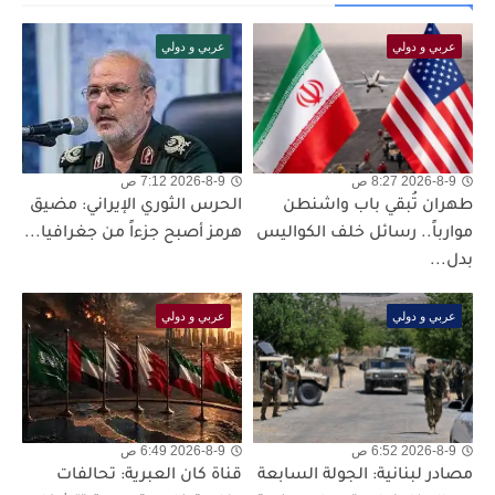
عربي و دولي
عربي و دولي
2026-8-9 8:27 ص
2026-8-9 7:12 ص
طهران تُبقي باب واشنطن
الحرس الثوري الإيراني: مضيق
موارباً.. رسائل خلف الكواليس
هرمز أصبح جزءاً من جغرافيا...
بدل...
عربي و دولي
عربي و دولي
2026-8-9 6:52 ص
2026-8-9 6:49 ص
مصادر لبنانية: الجولة السابعة
قناة كان العبرية: تحالفات