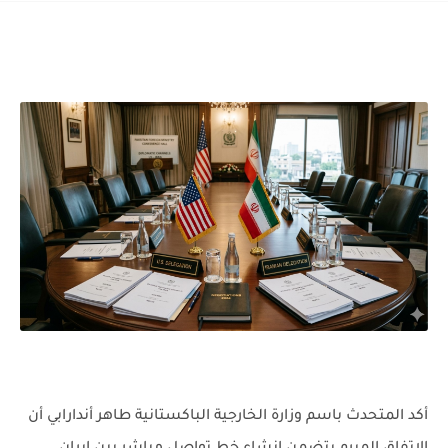
أكد المتحدث باسم وزارة الخارجية الباكستانية طاهر أندارابي أن