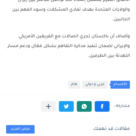
الاتفاق المبرم يتضمن إنشاء خط تواصل مباشر بين إيران
والولايات المتحدة بهدف تفادي المشكلات وسوء الفهم بين
الجانبين.
وأضاف أن باكستان تجري اتصالات مع الفريقين الأمريكي
والإيراني لضمان تنفيذ مذكرة التفاهم بشكل فعّال ودعم مسار
التهدئة بين الطرفين.
الأقسام
عربي و دولي
هام
مقالات قد تهمك
عرض المزيد