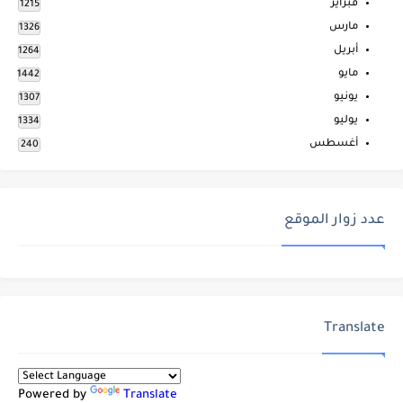
فبراير
1215
مارس
1326
أبريل
1264
مايو
1442
يونيو
1307
يوليو
1334
أغسطس
240
عدد زوار الموقع
Translate
Powered by
Translate