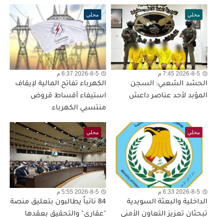
محلي
محلي
2026-8-5 7:45 م
2026-8-5 6:37 م
الحشد الشعبي: السجن
الكهرباء تفاتح المالية لإيقاف
المؤبد لأحد عناصر داعش
استيفاء أقساط قروض
منتسبي الكهرباء
محلي
محلي
2026-8-5 6:33 م
2026-8-5 5:55 م
الداخلية والبعثة السويدية
84 نائباً يطالبون بتعليق منصة
تبحثان تعزيز التعاون الأمني
"عقاري" والتحقيق بعقدها