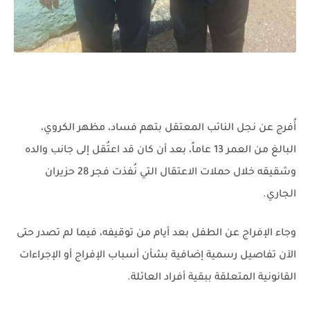
أُفرج عن نجل النائب المعتقل بتهم فساد، مظهر الكروي،
البالغ من العمر 13 عاماً، بعد أن كان قد اعتُقل إلى جانب والده
وشقيقه خلال حملات الاعتقال التي نُفذت فجر 28 حزيران
الجاري.
وجاء الإفراج عن الطفل بعد أيام من توقيفه، فيما لم تصدر حتى
الآن تفاصيل رسمية إضافية بشأن أسباب الإفراج أو الإجراءات
القانونية المتعلقة ببقية أفراد العائلة.