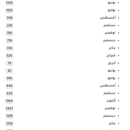
يونيو
1245
يوليو
1051
أغسطس
558
سبتمبر
226
نوفمبر
783
ديسمبر
716
يناير
724
فبراير
520
أبريل
19
يونيو
62
يوليو
394
أغسطس
440
سبتمبر
424
أكتوبر
1344
نوفمبر
1447
ديسمبر
1291
يناير
1232