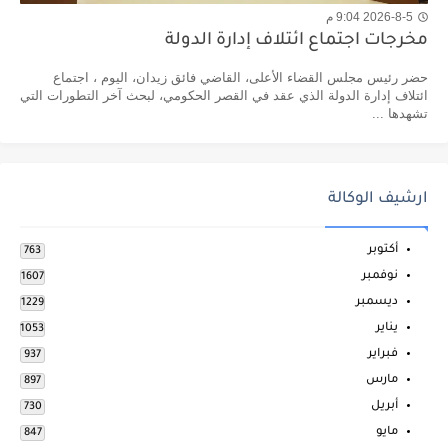
2026-8-5 9:04 م
مخرجات اجتماع ائتلاف إدارة الدولة
حضر رئيس مجلس القضاء الأعلى، القاضي فائق زيدان، اليوم ، اجتماع
ائتلاف إدارة الدولة الذي عقد في القصر الحكومي، لبحث آخر التطورات التي
تشهدها ...
ارشيف الوكالة
أكتوبر
763
نوفمبر
1607
ديسمبر
1229
يناير
1053
فبراير
937
مارس
897
أبريل
730
مايو
847