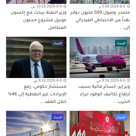
2026-8-6 5:09 م
2026-8-6 10:28 ص
مصدر: وصول 500 مليون دولار
وزير النفط يبحث مع إكسون
نقداً من الاحتياطي الفيدرالي
موبيل مشروع مجنون
إلى...
المتكامل
اقتصاد
اقتصاد
2026-8-6 8:58 ص
2026-8-6 8:10 ص
ويز إير: خسائر مالية بسبب
مستشار حكومي: رفع
ارتفاع تكاليف الوقود جراء
الإيرادات غير النفطية إلى 46%
الحرب...
خلال العقد...
اقتصاد
اقتصاد