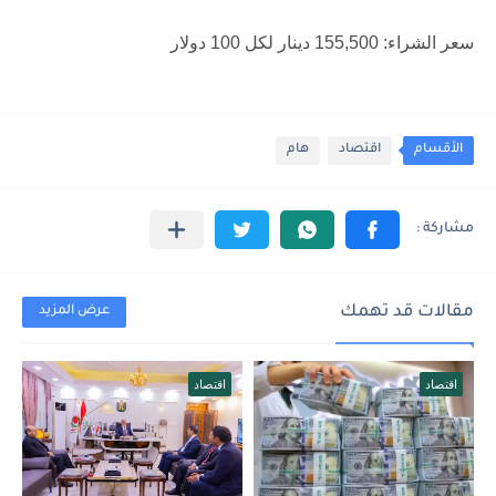
سعر الشراء: 155,500 دينار لكل 100 دولار
الأقسام
اقتصاد
هام
مقالات قد تهمك
عرض المزيد
اقتصاد
اقتصاد