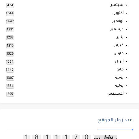
سبتمبر
424
أكتوبر
1344
نوفمبر
1447
ديسمبر
1291
يناير
1232
فبراير
1215
مارس
1326
أبريل
1264
مايو
1442
يونيو
1307
يوليو
1334
أغسطس
295
عدد زوار الموقع
1
8
1
1
1
7
0