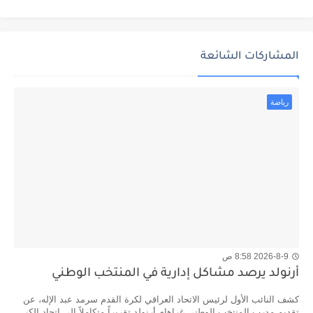
المشاركات الشائعة
رياضة
2026-8-9 8:58 ص
أرنولد يرصد مشاكل إدارية في المنتخب الوطني
كشف النائب الأول لرئيس الاتحاد العراقي لكرة القدم سرمد عبد الإله، عن
تقديم مدرب المنتخب الوطني غراهام أرنولد تقريراً متكاملاً إلى اتحاد الكر...