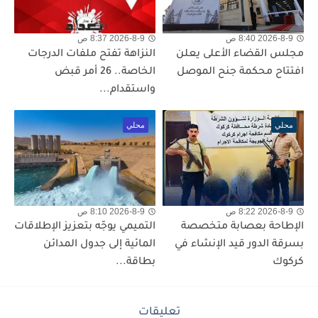
2026-8-9 8:40 ص
2026-8-9 8:37 ص
مجلس القضاء الأعلى يعلن
النزاهة تفتح ملفات الدرجات
افتتاح محكمة جنح الموصل
الخاصة.. 26 أمر قبض
واستقدام...
محلي
محلي
2026-8-9 8:22 ص
2026-8-9 8:10 ص
الإطاحة بعصابة متخصصة
التميمي يوجّه بتعزيز الإطلاقات
بسرقة الدور قيد الإنشاء في
المائية إلى جدول المدائن
كركوك
بطاقة...
تعليقات