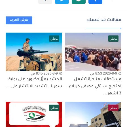
مقالات قد تهمك
عرض المزيد
محلي
محلي
2026-8-9 8:53 ص
2026-8-9 8:45 ص
مستحقات متأخرة تشعل
الحشد يعزّز حضوره على بوابة
احتجاج سائقي مصفى كربلاء..
سوريا.. تشديد الانتشار على...
3 أشهر...
محلي
محلي