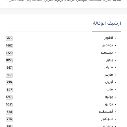
ارشيف الوكالة
أكتوبر
763
نوفمبر
1607
ديسمبر
1229
يناير
1053
فبراير
937
مارس
897
أبريل
730
مايو
847
يونيو
1245
يوليو
1051
أغسطس
558
سبتمبر
226
نوفمبر
783