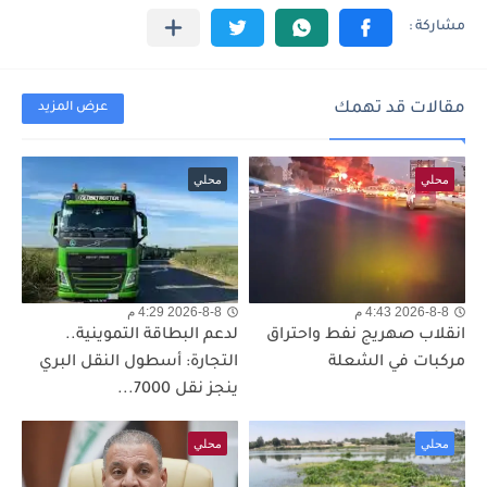
مقالات قد تهمك
عرض المزيد
محلي
محلي
2026-8-8 4:43 م
2026-8-8 4:29 م
انقلاب صهريج نفط واحتراق
لدعم البطاقة التموينية..
مركبات في الشعلة
التجارة: أسطول النقل البري
ينجز نقل 7000...
محلي
محلي