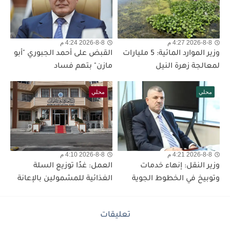
2026-8-8 4:27 م
2026-8-8 4:24 م
وزير الموارد المائية: 5 مليارات
القبض على أحمد الجبوري "أبو
لمعالجة زهرة النيل
مازن" بتهم فساد
محلي
محلي
2026-8-8 4:21 م
2026-8-8 4:10 م
وزير النقل: إنهاء خدمات
العمل: غدًا توزيع السلة
وتوبيخ في الخطوط الجوية
الغذائية للمشمولين بالإعانة
تعليقات