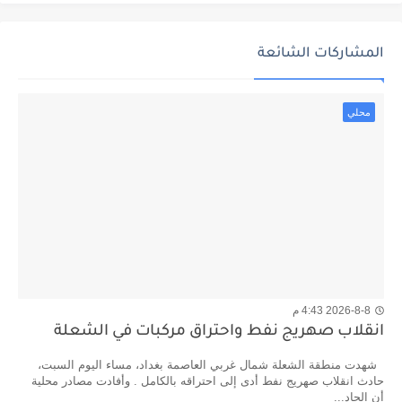
المشاركات الشائعة
محلي
2026-8-8 4:43 م
انقلاب صهريج نفط واحتراق مركبات في الشعلة
شهدت منطقة الشعلة شمال غربي العاصمة بغداد، مساء اليوم السبت،
حادث انقلاب صهريج نفط أدى إلى احتراقه بالكامل . وأفادت مصادر محلية
أن الحاد...