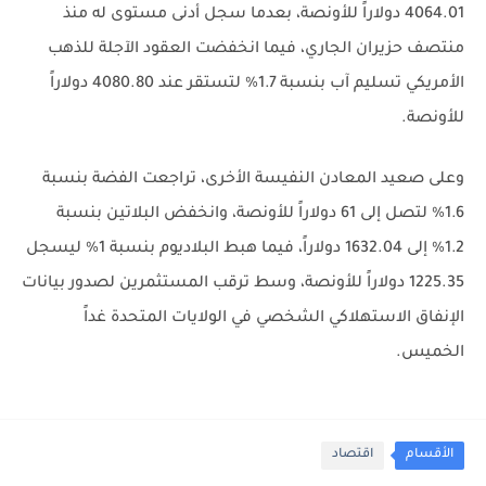
4064.01 دولاراً للأونصة، بعدما سجل أدنى مستوى له منذ
منتصف حزيران الجاري، فيما انخفضت العقود الآجلة للذهب
الأمريكي تسليم آب بنسبة 1.7% لتستقر عند 4080.80 دولاراً
للأونصة.
وعلى صعيد المعادن النفيسة الأخرى، تراجعت الفضة بنسبة
1.6% لتصل إلى 61 دولاراً للأونصة، وانخفض البلاتين بنسبة
1.2% إلى 1632.04 دولاراً، فيما هبط البلاديوم بنسبة 1% ليسجل
1225.35 دولاراً للأونصة، وسط ترقب المستثمرين لصدور بيانات
الإنفاق الاستهلاكي الشخصي في الولايات المتحدة غداً
الخميس.
الأقسام
اقتصاد