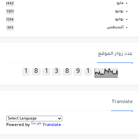
مايو
1442
يونيو
1307
يوليو
1334
أغسطس
343
عدد زوار الموقع
1
8
1
3
8
9
1
Translate
Powered by
Translate