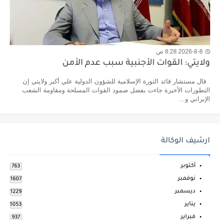
2026-8-8 8:28 ص
ولايتي: القوات الأجنبية سبب عدم الأمن
قال مستشار قائد الثورة الإسلامية للشؤون الدولية علي أكبر ولايتي إن
التطورات الأخيرة جاءت بفضل صمود القوات المسلحة ومقاومة الشعب
الإيراني و...
ارشيف الوكالة
أكتوبر
763
نوفمبر
1607
ديسمبر
1229
يناير
1053
فبراير
937