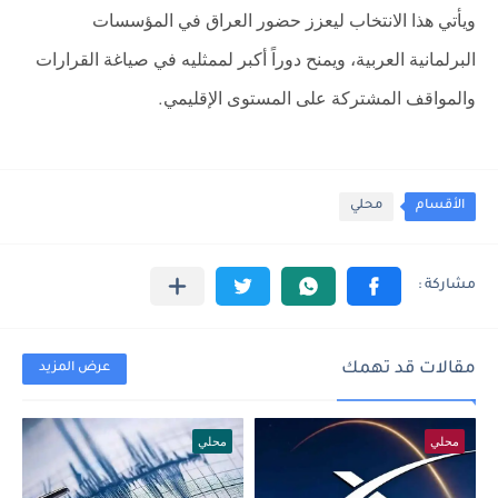
ويأتي هذا الانتخاب ليعزز حضور العراق في المؤسسات
البرلمانية العربية، ويمنح دوراً أكبر لممثليه في صياغة القرارات
والمواقف المشتركة على المستوى الإقليمي
.
الأقسام
محلي
مقالات قد تهمك
عرض المزيد
محلي
محلي