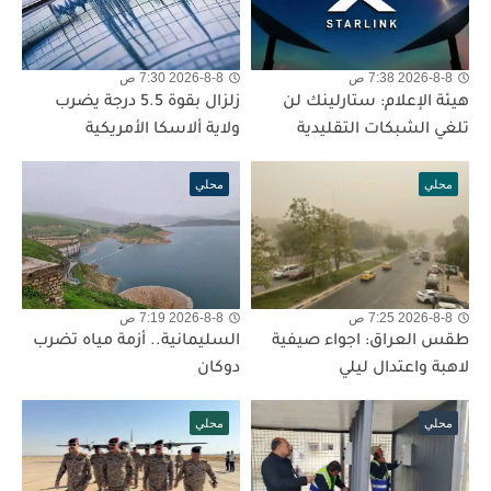
2026-8-8 7:38 ص
2026-8-8 7:30 ص
هيئة الإعلام: ستارلينك لن
زلزال بقوة 5.5 درجة يضرب
تلغي الشبكات التقليدية
ولاية ألاسكا الأمريكية
محلي
محلي
2026-8-8 7:25 ص
2026-8-8 7:19 ص
طقس العراق: اجواء صيفية
السليمانية.. أزمة مياه تضرب
لاهبة واعتدال ليلي
دوكان
محلي
محلي