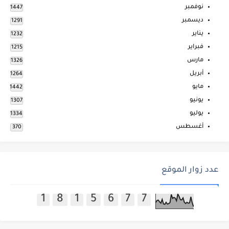
نوفمبر
1447
ديسمبر
1291
يناير
1232
فبراير
1215
مارس
1326
أبريل
1264
مايو
1442
يونيو
1307
يوليو
1334
أغسطس
370
عدد زوار الموقع
1
8
1
5
6
7
7